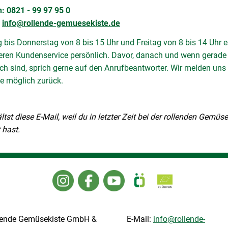
: 0821 - 99 97 95 0
:
info@rollende-gemuesekiste.de
bis Donnerstag von 8 bis 15 Uhr und Freitag von 8 bis 14 Uhr e
eren Kundenservice persönlich. Davor, danach und wenn gerade 
h sind, sprich gerne auf den Anrufbeantworter. Wir melden uns
ie möglich zurück.
ltst diese E-Mail, weil du in letzter Zeit bei der rollenden Gemüse
t hast.
llende Gemüsekiste GmbH &
E-Mail:
info@rollende-