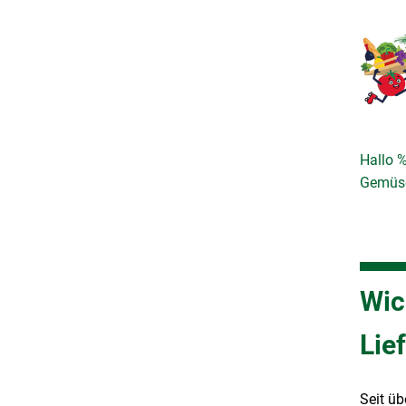
Hallo 
Gemüse
Wic
Lie
Seit üb