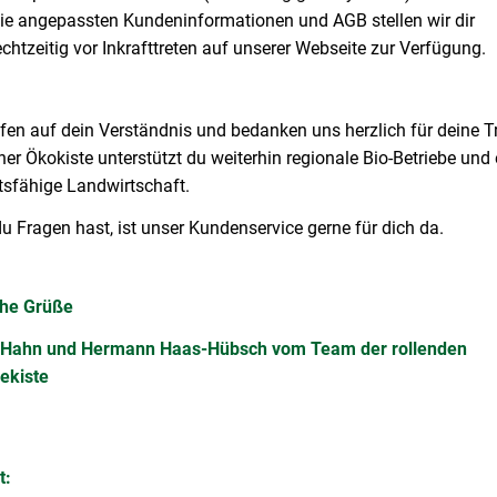
ie angepassten Kundeninformationen und AGB stellen wir dir
echtzeitig vor Inkrafttreten auf unserer Webseite zur Verfügung.
fen auf dein Verständnis und bedanken uns herzlich für deine T
ner Ökokiste unterstützt du weiterhin regionale Bio-Betriebe und 
tsfähige Landwirtschaft.
 Fragen hast, ist unser Kundenservice gerne für dich da.
che Grüße
 Hahn und Hermann Haas-Hübsch vom Team der rollenden
ekiste
t: