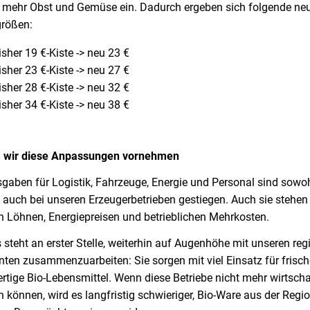
g mehr Obst und Gemüse ein. Dadurch ergeben sich folgende ne
größen:
isher 19 €-Kiste -> neu 23 €
isher 23 €-Kiste -> neu 27 €
isher 28 €-Kiste -> neu 32 €
isher 34 €-Kiste -> neu 38 €
wir diese Anpassungen vornehmen
gaben für Logistik, Fahrzeuge, Energie und Personal sind sowoh
 auch bei unseren Erzeugerbetrieben gestiegen. Auch sie stehen
n Löhnen, Energiepreisen und betrieblichen Mehrkosten.
 steht an erster Stelle, weiterhin auf Augenhöhe mit unseren reg
nten zusammenzuarbeiten: Sie sorgen mit viel Einsatz für frisc
tige Bio-Lebensmittel. Wenn diese Betriebe nicht mehr wirtscha
n können, wird es langfristig schwieriger, Bio-Ware aus der Regi