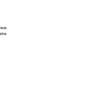
reue.
eine