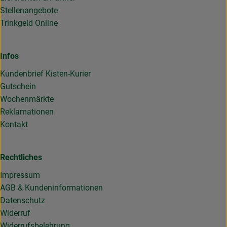
Stellenangebote
Trinkgeld Online
Infos
Kundenbrief Kisten-Kurier
Gutschein
Wochenmärkte
Reklamationen
Kontakt
Rechtliches
Impressum
AGB & Kundeninformationen
Datenschutz
Widerruf
Widerrufsbelehrung