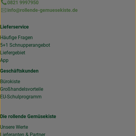
0821 9997950
info@rollende-gemuesekiste.de
Lieferservice
Häufige Fragen
5+1 Schnupperangebot
Liefergebiet
App
Geschäftskunden
Bürokiste
Großhandelsvorteile
EU-Schulprogramm
Die rollende Gemüsekiste
Unsere Werte
Lieferanten & Partner