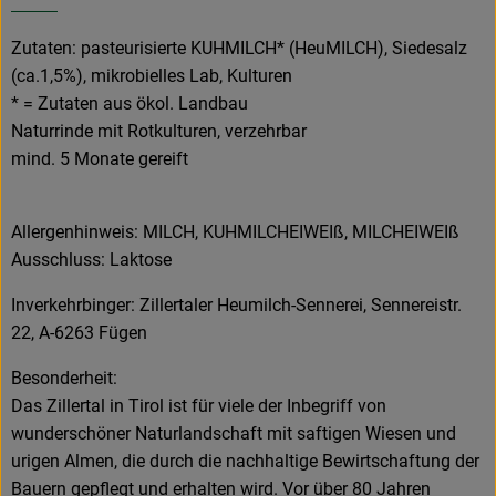
Zutaten: pasteurisierte KUHMILCH* (HeuMILCH), Siedesalz
(ca.1,5%), mikrobielles Lab, Kulturen
* = Zutaten aus ökol. Landbau
Naturrinde mit Rotkulturen, verzehrbar
mind. 5 Monate gereift
Allergenhinweis: MILCH, KUHMILCHEIWEIß, MILCHEIWEIß
Ausschluss: Laktose
Inverkehrbinger: Zillertaler Heumilch-Sennerei, Sennereistr.
22, A-6263 Fügen
Besonderheit:
Das Zillertal in Tirol ist für viele der Inbegriff von
wunderschöner Naturlandschaft mit saftigen Wiesen und
urigen Almen, die durch die nachhaltige Bewirtschaftung der
Bauern gepflegt und erhalten wird. Vor über 80 Jahren