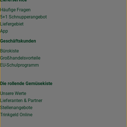
Häufige Fragen
5+1 Schnupperangebot
Liefergebiet
App
Geschäftskunden
Bürokiste
Großhandelsvorteile
EU-Schulprogramm
Die rollende Gemüsekiste
Unsere Werte
Lieferanten & Partner
Stellenangebote
Trinkgeld Online