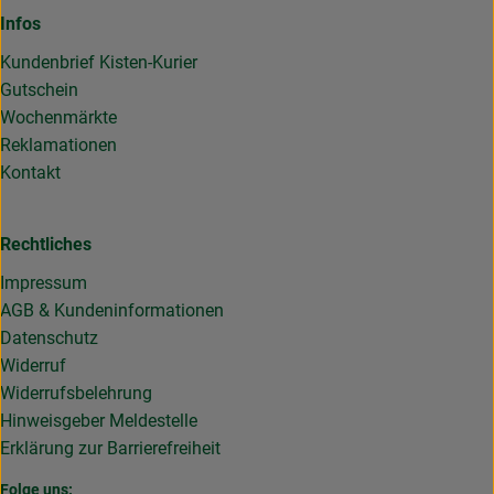
Infos
Kundenbrief Kisten-Kurier
Gutschein
Wochenmärkte
Reklamationen
Kontakt
Rechtliches
Impressum
AGB & Kundeninformationen
Datenschutz
Widerruf
Widerrufsbelehrung
Hinweisgeber Meldestelle
Erklärung zur Barrierefreiheit
Folge uns: