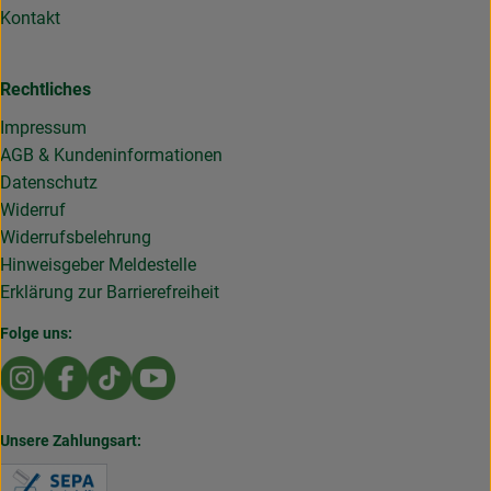
Kontakt
Rechtliches
Impressum
AGB & Kundeninformationen
Datenschutz
Widerruf
Widerrufsbelehrung
Hinweisgeber Meldestelle
Erklärung zur Barrierefreiheit
Folge uns:
Externer Link zu https://www.instagram.com/die.rollende
Externer Link zu https://www.facebook.com/Dierol
Externer Link zu https://www.tiktok.com/@die
Externer Link zu https://www.youtub
Unsere Zahlungsart:
Externer Link zu https://www.verbraucherzentral