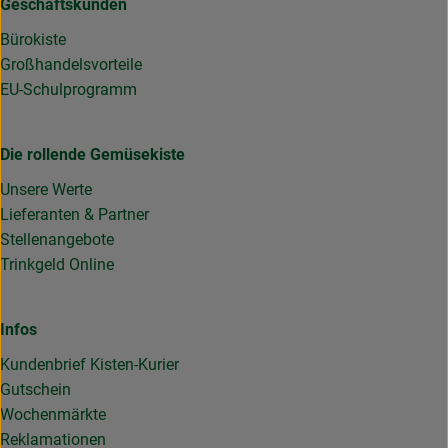
Geschäftskunden
Bürokiste
Großhandelsvorteile
EU-Schulprogramm
Die rollende Gemüsekiste
Unsere Werte
Lieferanten & Partner
Stellenangebote
Trinkgeld Online
Infos
Kundenbrief Kisten-Kurier
Gutschein
Wochenmärkte
Reklamationen