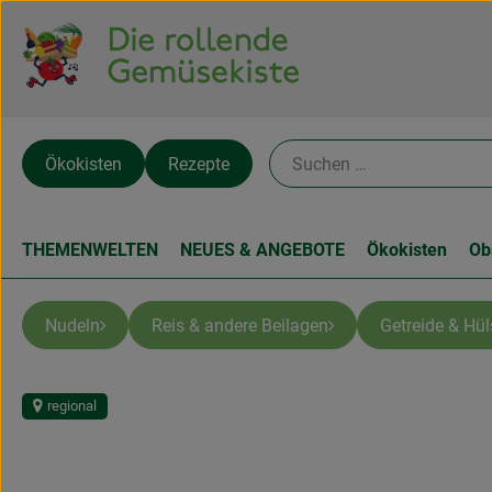
Ökokisten
Rezepte
THEMENWELTEN
NEUES & ANGEBOTE
Ökokisten
Ob
Nudeln
Reis & andere Beilagen
Getreide & Hü
regional