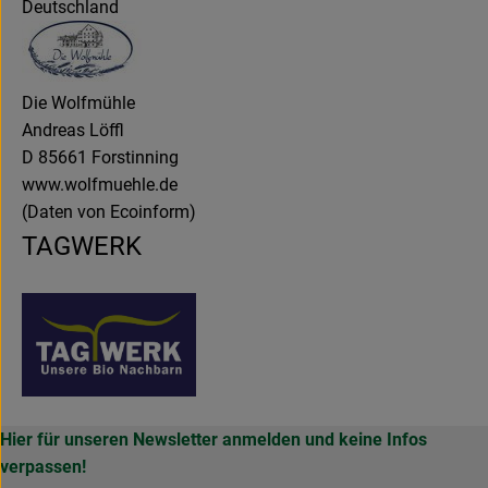
Deutschland
Die Wolfmühle
Andreas Löffl
D 85661 Forstinning
www.wolfmuehle.de
(Daten von Ecoinform)
TAGWERK
Hier für unseren Newsletter anmelden und keine Infos
verpassen!