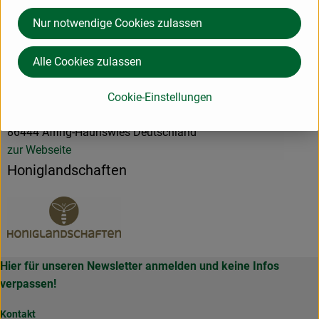
Nur notwendige Cookies zulassen
Herkunft
Alle Cookies zulassen
Hersteller: Honiglandschaften
Cookie-Einstellungen
86444 Affing-Haunswies Deutschland
zur Webseite
Honiglandschaften
Hier für unseren Newsletter anmelden und keine Infos
verpassen!
Kontakt