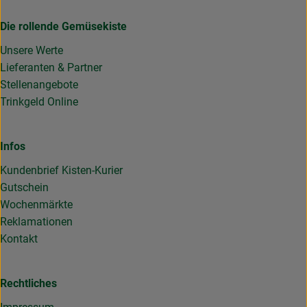
Die rollende Gemüsekiste
Unsere Werte
Lieferanten & Partner
Stellenangebote
Trinkgeld Online
Infos
Kundenbrief Kisten-Kurier
Gutschein
Wochenmärkte
Reklamationen
Kontakt
Rechtliches