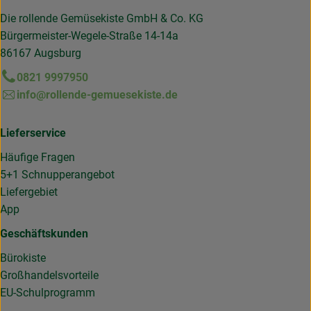
Die rollende Gemüsekiste GmbH & Co. KG
Bürgermeister-Wegele-Straße 14-14a
86167 Augsburg
0821 9997950
info@rollende-gemuesekiste.de
Lieferservice
Häufige Fragen
5+1 Schnupperangebot
Liefergebiet
App
Geschäftskunden
Bürokiste
Großhandelsvorteile
EU-Schulprogramm