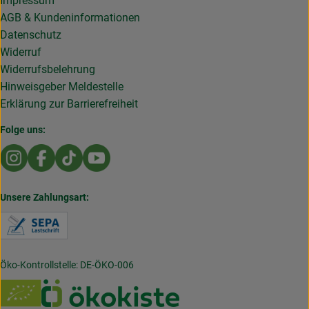
Impressum
AGB & Kundeninformationen
Datenschutz
Widerruf
Widerrufsbelehrung
Hinweisgeber Meldestelle
Erklärung zur Barrierefreiheit
Folge uns:
Externer Link zu https://www.instagram.com/die.rollende
Externer Link zu https://www.facebook.com/Dierol
Externer Link zu https://www.tiktok.com/@die
Externer Link zu https://www.youtub
Unsere Zahlungsart:
Externer Link zu https://www.verbraucherzentral
Öko-Kontrollstelle: DE-ÖKO-006
Externer Link zu https://www.rollende-gemuesekist
Externer Link zu https://w