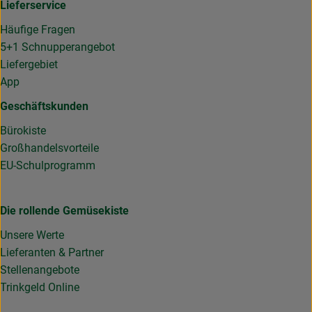
Lieferservice
Häufige Fragen
5+1 Schnupperangebot
Liefergebiet
App
Geschäftskunden
Bürokiste
Großhandelsvorteile
EU-Schulprogramm
Die rollende Gemüsekiste
Unsere Werte
Lieferanten & Partner
Stellenangebote
Trinkgeld Online