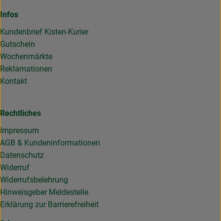
Infos
Kundenbrief Kisten-Kurier
Gutschein
Wochenmärkte
Reklamationen
Kontakt
Rechtliches
Impressum
AGB & Kundeninformationen
Datenschutz
Widerruf
Widerrufsbelehrung
Hinweisgeber Meldestelle
Erklärung zur Barrierefreiheit