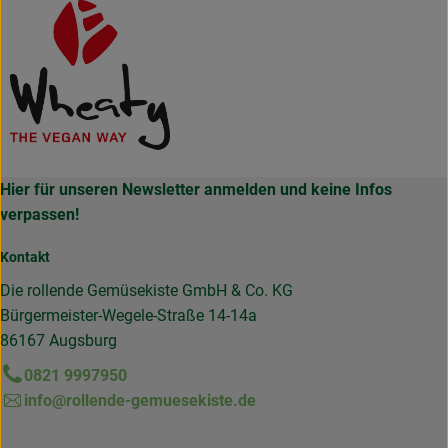
Hier für unseren Newsletter anmelden und keine Infos
verpassen!
Kontakt
Die rollende Gemüsekiste GmbH & Co. KG
Bürgermeister-Wegele-Straße 14-14a
86167 Augsburg
0821 9997950
info@rollende-gemuesekiste.de