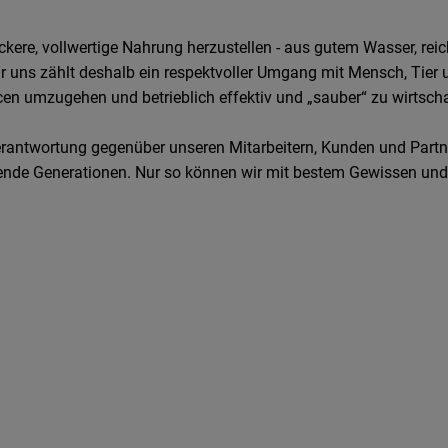
leckere, vollwertige Nahrung herzustellen - aus gutem Wasser, re
r uns zählt deshalb ein respektvoller Umgang mit Mensch, Tier 
en umzugehen und betrieblich effektiv und „sauber“ zu wirtscha
erantwortung gegenüber unseren Mitarbeitern, Kunden und Partne
nde Generationen. Nur so können wir mit bestem Gewissen und