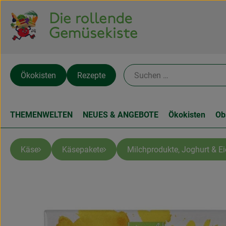
Ökokisten
Rezepte
THEMENWELTEN
NEUES & ANGEBOTE
Ökokisten
Ob
Käse
Käsepakete
Milchprodukte, Joghurt & Ei