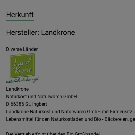
Herkunft
Hersteller: Landkrone
Diverse Länder
Landkrone
Naturkost und Naturwaren GmbH
D 66386 St. Ingbert
Landkrone Naturkost und Naturwaren GmbH mit Firmensitz i
Lebensmittel für den Naturkostladen und Bio - Bäckereien, g
Der Vertrieb erfolgt über den Bio Großhandel.