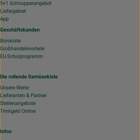
5+1 Schnupperangebot
Liefergebiet
App
Geschäftskunden
Bürokiste
Großhandelsvorteile
EU-Schulprogramm
Die rollende Gemüsekiste
Unsere Werte
Lieferanten & Partner
Stellenangebote
Trinkgeld Online
Infos