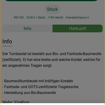
Stück
#81152
5,90 €
/ Stück
19% MwSt
Handelsklasse II
Rezepte
Info
Herkunft
Es wurden k
Entdecke passende Rezepte
Info
Der Turnbeutel ist besteht aus Bio- und Fairtrade-Baumwolle
(zertifiziert). Er hat eine breite und weiche Kordel, welche für
ein angenehmes Tragen sorgt.
- Baumwollturnbeutel mit kräftigen Kordeln
- Fairtrade- und GOTS-zertifizierte Tragetasche
- Herstellung aus Bio-Baumwolle
Maße: 32x40cm