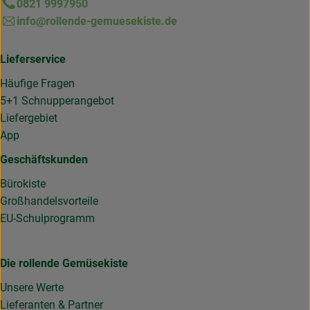
0821 9997950
info@rollende-gemuesekiste.de
Lieferservice
Häufige Fragen
5+1 Schnupperangebot
Liefergebiet
App
Geschäftskunden
Bürokiste
Großhandelsvorteile
EU-Schulprogramm
Die rollende Gemüsekiste
Unsere Werte
Lieferanten & Partner