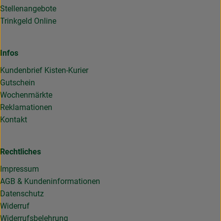
Stellenangebote
Trinkgeld Online
Infos
Kundenbrief Kisten-Kurier
Gutschein
Wochenmärkte
Reklamationen
Kontakt
Rechtliches
Impressum
AGB & Kundeninformationen
Datenschutz
Widerruf
Widerrufsbelehrung