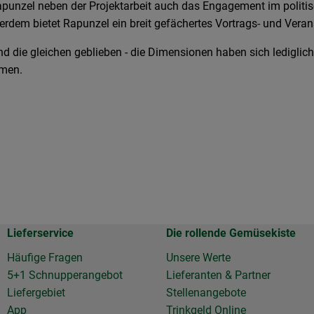
punzel neben der Projektarbeit auch das Engagement im politisc
rdem bietet Rapunzel ein breit gefächertes Vortrags- und Ver
nd die gleichen geblieben - die Dimensionen haben sich ledigli
mmen.
Lieferservice
Die rollende Gemüsekiste
Häufige Fragen
Unsere Werte
5+1 Schnupperangebot
Lieferanten & Partner
Liefergebiet
Stellenangebote
App
Trinkgeld Online