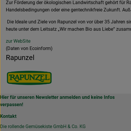
Zur Förderung der ökologischen Landwirtschaft gehört für Ra
Handelsbedingungen oder eine gentechnikfreie Zukunft. Auße
Die Ideale und Ziele von Rapunzel von vor über 35 Jahren si
heute unter dem Leitsatz „Wir machen Bio aus Liebe“ zusa
zur WebSite
(Daten von Ecoinform)
Rapunzel
Hier für unseren Newsletter anmelden und keine Infos
verpassen!
Kontakt
Die rollende Gemüsekiste GmbH & Co. KG