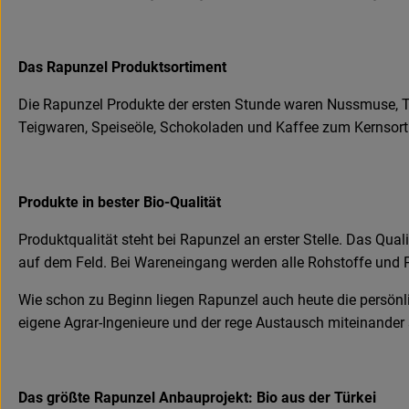
Das Rapunzel Produktsortiment
Die Rapunzel Produkte der ersten Stunde waren Nussmuse, Tr
Teigwaren, Speiseöle, Schokoladen und Kaffee zum Kernsortime
Produkte in bester Bio-Qualität
Produktqualität steht bei Rapunzel an erster Stelle. Das Qu
auf dem Feld. Bei Wareneingang werden alle Rohstoffe und P
Wie schon zu Beginn liegen Rapunzel auch heute die persönl
eigene Agrar-Ingenieure und der rege Austausch miteinander 
Das größte Rapunzel Anbauprojekt: Bio aus der Türkei