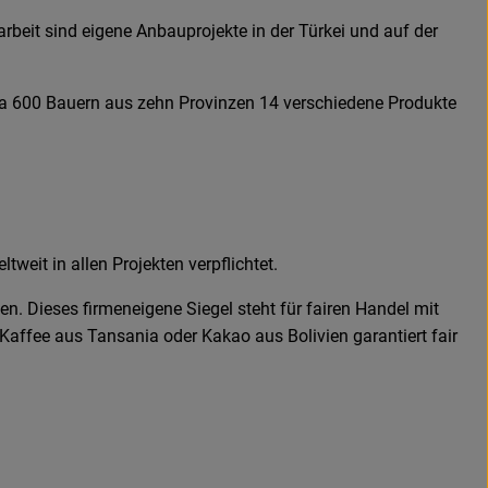
rbeit sind eigene Anbauprojekte in der Türkei und auf der
rca 600 Bauern aus zehn Provinzen 14 verschiedene Produkte
tweit in allen Projekten verpflichtet.
Dieses firmeneigene Siegel steht für fairen Handel mit
affee aus Tansania oder Kakao aus Bolivien garantiert fair