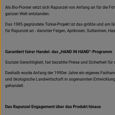
Als Bio-Pionier setzt sich Rapunzel von Anfang an für die Fö
ganzen Welt entstanden.
Das 1985 gegründete Türkei-Projekt ist das größte und am l
für Rapunzel an - darunter Feigen, Aprikosen, Sultaninen, H
Garantiert fairer Handel: das „HAND IN HAND“-Programm
Soziale Gerechtigkeit, fair bezahlte Preise und Sicherheit für 
Deshalb wurde Anfang der 1990er Jahre ein eigenes Fairhan
und ökologische Landwirtschaft in sogenannten Entwicklungs
gehandelt.
Das Rapunzel Engagement über das Produkt hinaus