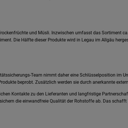
ockenfrüchte und Müsli. Inzwischen umfasst das Sortiment ca.
nt. Die Hälfte dieser Produkte wird in Legau im Allgäu hergeste
alitätssicherungs-Team nimmt daher eine Schlüsselposition im Un
rodukte beprobt. Zusätzlich werden sie durch anerkannte exter
ichen Kontakte zu den Lieferanten und langfristige Partnerscha
sichern die einwandfreie Qualität der Rohstoffe ab. Das schafft