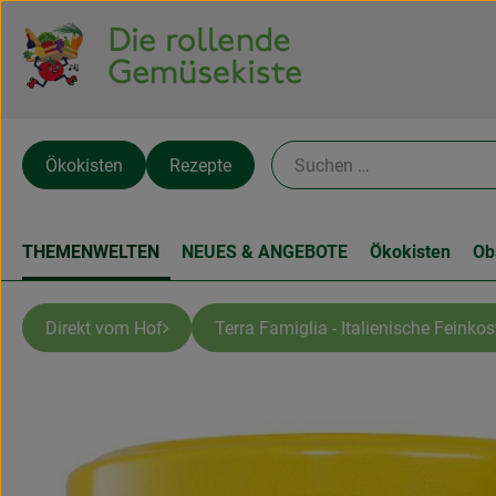
Ökokisten
Rezepte
THEMENWELTEN
NEUES & ANGEBOTE
Ökokisten
Ob
Direkt vom Hof
Terra Famiglia - Italienische Feinkos