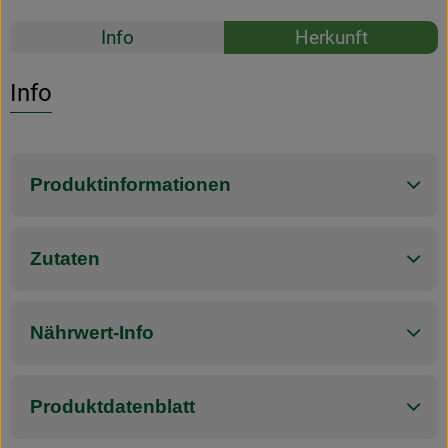
Rezepte
Info
Herkunft
Es wurden k
Entdecke passende Rezepte
Info
Produktinformationen
Zutaten
Nährwert-Info
Produktdatenblatt