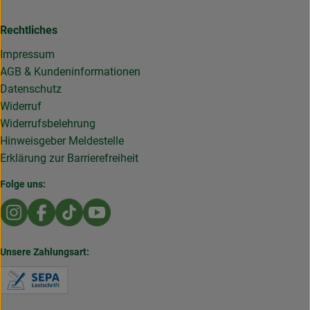
Rechtliches
Impressum
AGB & Kundeninformationen
Datenschutz
Widerruf
Widerrufsbelehrung
Hinweisgeber Meldestelle
Erklärung zur Barrierefreiheit
Folge uns:
Externer Link zu https://www.instagram.com/die.rollende
Externer Link zu https://www.facebook.com/Dierol
Externer Link zu https://www.tiktok.com/@die
Externer Link zu https://www.youtub
Unsere Zahlungsart:
Externer Link zu https://www.verbraucherzentral