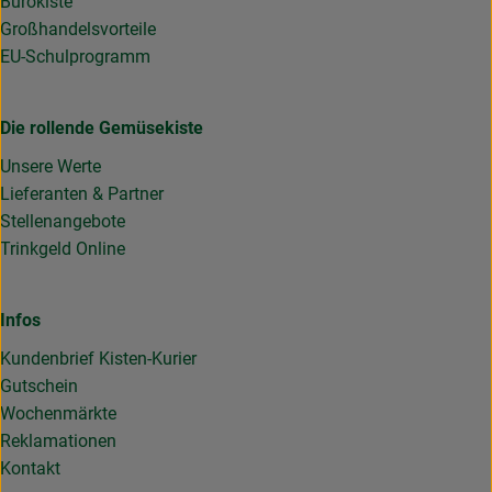
Bürokiste
Großhandelsvorteile
EU-Schulprogramm
Die rollende Gemüsekiste
Unsere Werte
Lieferanten & Partner
Stellenangebote
Trinkgeld Online
Infos
Kundenbrief Kisten-Kurier
Gutschein
Wochenmärkte
Reklamationen
Kontakt