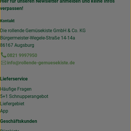
Hier für unseren Newsletter anmelden und keine Infos
verpassen!
Kontakt
Die rollende Gemüsekiste GmbH & Co. KG
Bürgermeister-Wegele-Straße 14-14a
86167 Augsburg
0821 9997950
info@rollende-gemuesekiste.de
Lieferservice
Häufige Fragen
5+1 Schnupperangebot
Liefergebiet
App
Geschäftskunden