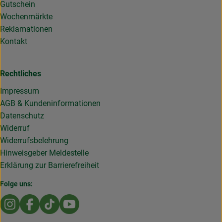
Gutschein
Wochenmärkte
Reklamationen
Kontakt
Rechtliches
Impressum
AGB & Kundeninformationen
Datenschutz
Widerruf
Widerrufsbelehrung
Hinweisgeber Meldestelle
Erklärung zur Barrierefreiheit
Folge uns:
Externer Link zu https://www.instagram.com/die.rollende
Externer Link zu https://www.facebook.com/Dierol
Externer Link zu https://www.tiktok.com/@die
Externer Link zu https://www.youtub