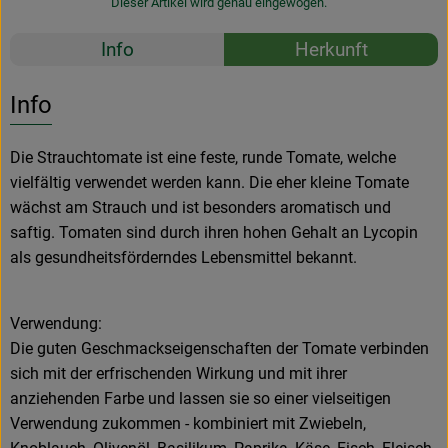
Dieser Artikel wird genau eingewogen.
Rezepte
Info
Herkunft
Es wurden k
Entdecke passende Rezepte
Info
Die Strauchtomate ist eine feste, runde Tomate, welche
vielfältig verwendet werden kann. Die eher kleine Tomate
wächst am Strauch und ist besonders aromatisch und
saftig. Tomaten sind durch ihren hohen Gehalt an Lycopin
als gesundheitsförderndes Lebensmittel bekannt.
Verwendung:
Die guten Geschmackseigenschaften der Tomate verbinden
sich mit der erfrischenden Wirkung und mit ihrer
anziehenden Farbe und lassen sie so einer vielseitigen
Verwendung zukommen - kombiniert mit Zwiebeln,