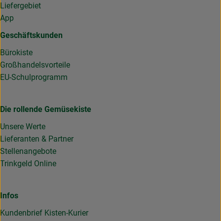
Liefergebiet
App
Geschäftskunden
Bürokiste
Großhandelsvorteile
EU-Schulprogramm
Die rollende Gemüsekiste
Unsere Werte
Lieferanten & Partner
Stellenangebote
Trinkgeld Online
Infos
Kundenbrief Kisten-Kurier