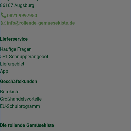
86167 Augsburg
0821 9997950
info@rollende-gemuesekiste.de
Lieferservice
Häufige Fragen
5+1 Schnupperangebot
Liefergebiet
App
Geschäftskunden
Bürokiste
Großhandelsvorteile
EU-Schulprogramm
Die rollende Gemüsekiste