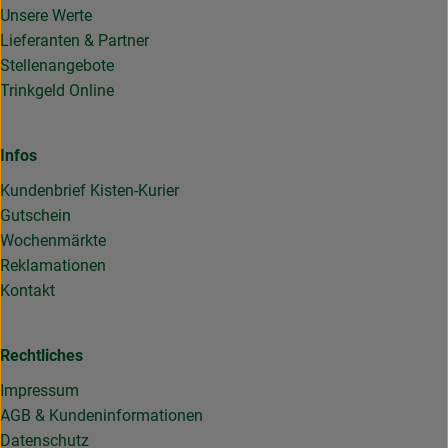
Unsere Werte
Lieferanten & Partner
Stellenangebote
Trinkgeld Online
Infos
Kundenbrief Kisten-Kurier
Gutschein
Wochenmärkte
Reklamationen
Kontakt
Rechtliches
Impressum
AGB & Kundeninformationen
Datenschutz