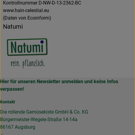
Kontrollnummer D-NW-D-13-2362-BC
www.hain-celestial.eu
(Daten von Ecoinform)
Natumi
Hier für unseren Newsletter anmelden und keine Infos
verpassen!
Kontakt
Die rollende Gemüsekiste GmbH & Co. KG
Bürgermeister-Wegele-Straße 14-14a
86167 Augsburg