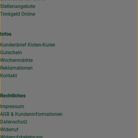
Stellenangebote
Trinkgeld Online
Infos
Kundenbrief Kisten-Kurier
Gutschein
Wochenmärkte
Reklamationen
Kontakt
Rechtliches
Impressum
AGB & Kundeninformationen
Datenschutz
Widerruf
Widerrufsbelehrung