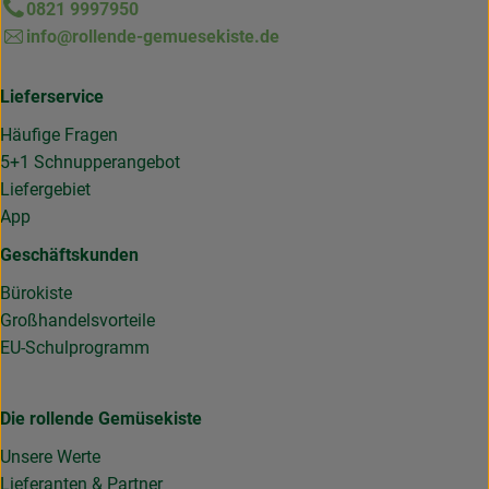
0821 9997950
info@rollende-gemuesekiste.de
Lieferservice
Häufige Fragen
5+1 Schnupperangebot
Liefergebiet
App
Geschäftskunden
Bürokiste
Großhandelsvorteile
EU-Schulprogramm
Die rollende Gemüsekiste
Unsere Werte
Lieferanten & Partner