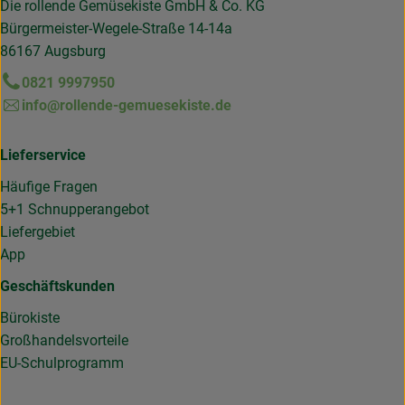
Die rollende Gemüsekiste GmbH & Co. KG
Bürgermeister-Wegele-Straße 14-14a
86167 Augsburg
0821 9997950
info@rollende-gemuesekiste.de
Lieferservice
Häufige Fragen
5+1 Schnupperangebot
Liefergebiet
App
Geschäftskunden
Bürokiste
Großhandelsvorteile
EU-Schulprogramm