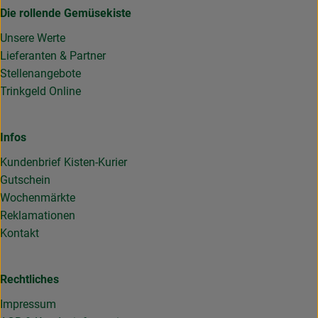
Die rollende Gemüsekiste
Unsere Werte
Lieferanten & Partner
Stellenangebote
Trinkgeld Online
Infos
Kundenbrief Kisten-Kurier
Gutschein
Wochenmärkte
Reklamationen
Kontakt
Rechtliches
Impressum