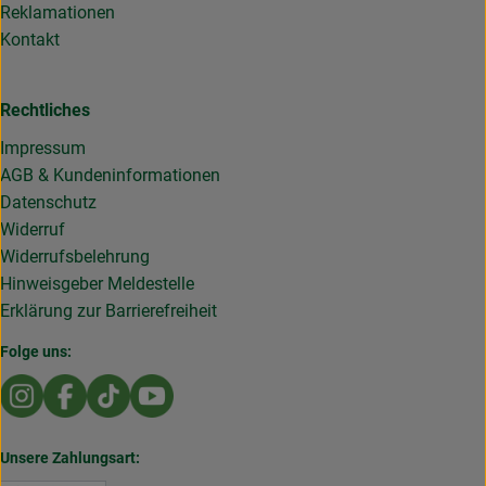
Reklamationen
Kontakt
Rechtliches
Impressum
AGB & Kundeninformationen
Datenschutz
Widerruf
Widerrufsbelehrung
Hinweisgeber Meldestelle
Erklärung zur Barrierefreiheit
Folge uns:
Externer Link zu https://www.instagram.com/die.rollende
Externer Link zu https://www.facebook.com/Dierol
Externer Link zu https://www.tiktok.com/@die
Externer Link zu https://www.youtub
Unsere Zahlungsart: