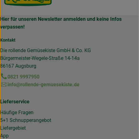
Hier für unseren Newsletter anmelden und keine Infos
verpassen!
Kontakt
Die rollende Gemüsekiste GmbH & Co. KG
Bürgermeister-Wegele-Straße 14-14a
86167 Augsburg
0821 9997950
info@rollende-gemuesekiste.de
Lieferservice
Häufige Fragen
5+1 Schnupperangebot
Liefergebiet
App