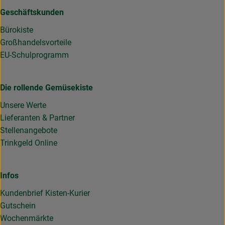
Geschäftskunden
Bürokiste
Großhandelsvorteile
EU-Schulprogramm
Die rollende Gemüsekiste
Unsere Werte
Lieferanten & Partner
Stellenangebote
Trinkgeld Online
Infos
Kundenbrief Kisten-Kurier
Gutschein
Wochenmärkte