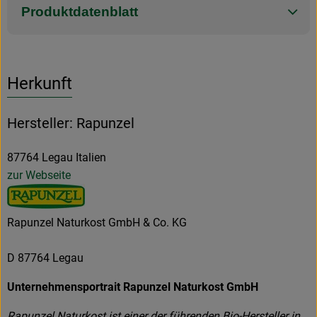
Produktdatenblatt
Herkunft
Hersteller: Rapunzel
87764 Legau Italien
zur Webseite
Rapunzel Naturkost GmbH & Co. KG
D 87764 Legau
Unternehmensportrait Rapunzel Naturkost GmbH
Rapunzel Naturkost ist einer der führenden Bio-Hersteller in