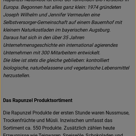
Europa. Begonnen hat alles ganz klein: 1974 gründeten
Joseph Wilhelm und Jennifer Vermeulen eine
Selbstversorger-Gemeinschaft auf einem Bauernhof mit
kleinem Naturkostladen im bayerischen Augsburg.
Daraus hat sich in den über 35 Jahren
Unternehmensgeschichte ein international agierendes
Unternehmen mit 300 Mitarbeitern entwickelt.
Die Idee ist stets die gleiche geblieben: kontrolliert
biologische, naturbelassene und vegetarische Lebensmittel
herzustellen.
Das Rapunzel Produktsortiment
Die Rapunzel Produkte der ersten Stunde waren Nussmuse,
Trockenfrüchte und Müsli. Inzwischen umfasst das
Sortiment ca. 550 Produkte. Zusätzlich zählen heute
Erzeugnisse wie Teigwaren, Speiseöle, Schokoladen und