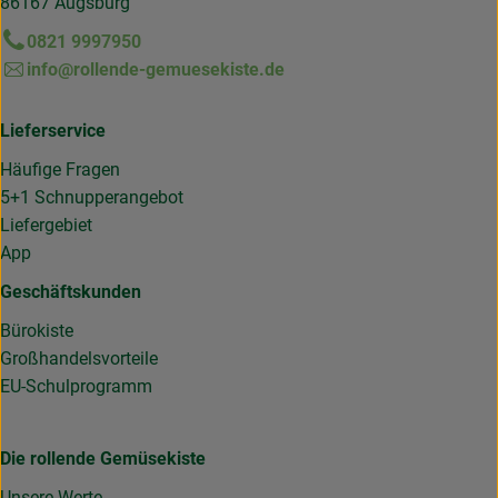
86167 Augsburg
0821 9997950
info@rollende-gemuesekiste.de
Lieferservice
Häufige Fragen
5+1 Schnupperangebot
Liefergebiet
App
Geschäftskunden
Bürokiste
Großhandelsvorteile
EU-Schulprogramm
Die rollende Gemüsekiste
Unsere Werte