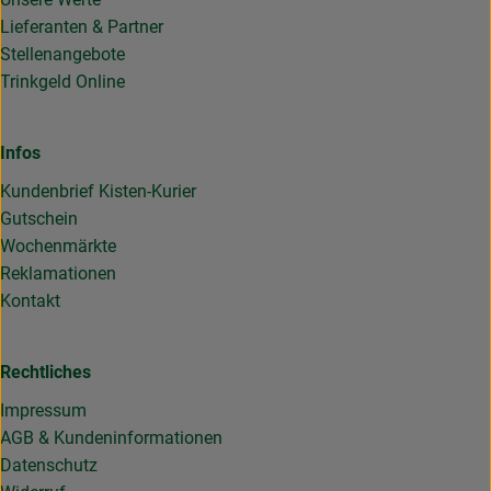
Lieferanten & Partner
Stellenangebote
Trinkgeld Online
Infos
Kundenbrief Kisten-Kurier
Gutschein
Wochenmärkte
Reklamationen
Kontakt
Rechtliches
Impressum
AGB & Kundeninformationen
Datenschutz