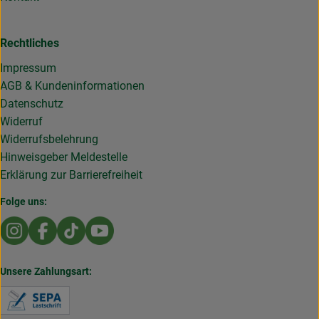
Rechtliches
Impressum
AGB & Kundeninformationen
Datenschutz
Widerruf
Widerrufsbelehrung
Hinweisgeber Meldestelle
Erklärung zur Barrierefreiheit
Folge uns:
Externer Link zu https://www.instagram.com/die.rollende
Externer Link zu https://www.facebook.com/Dierol
Externer Link zu https://www.tiktok.com/@die
Externer Link zu https://www.youtub
Unsere Zahlungsart:
Externer Link zu https://www.verbraucherzentral