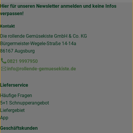
Hier für unseren Newsletter anmelden und keine Infos
verpassen!
Kontakt
Die rollende Gemüsekiste GmbH & Co. KG
Bürgermeister-Wegele-Straße 14-14a
86167 Augsburg
0821 9997950
info@rollende-gemuesekiste.de
Lieferservice
Häufige Fragen
5+1 Schnupperangebot
Liefergebiet
App
Geschäftskunden