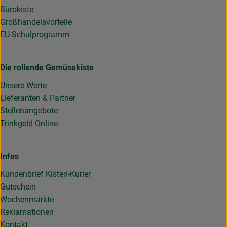
Bürokiste
Großhandelsvorteile
EU-Schulprogramm
Die rollende Gemüsekiste
Unsere Werte
Lieferanten & Partner
Stellenangebote
Trinkgeld Online
Infos
Kundenbrief Kisten-Kurier
Gutschein
Wochenmärkte
Reklamationen
Kontakt