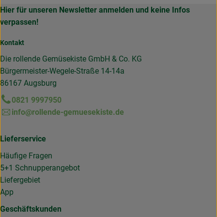
Hier für unseren Newsletter anmelden und keine Infos
verpassen!
Kontakt
Die rollende Gemüsekiste GmbH & Co. KG
Bürgermeister-Wegele-Straße 14-14a
86167 Augsburg
0821 9997950
info@rollende-gemuesekiste.de
Lieferservice
Häufige Fragen
5+1 Schnupperangebot
Liefergebiet
App
Geschäftskunden