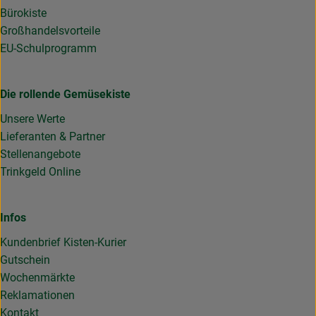
Bürokiste
Großhandelsvorteile
EU-Schulprogramm
Die rollende Gemüsekiste
Unsere Werte
Lieferanten & Partner
Stellenangebote
Trinkgeld Online
Infos
Kundenbrief Kisten-Kurier
Gutschein
Wochenmärkte
Reklamationen
Kontakt