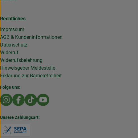
Rechtliches
Impressum
AGB & Kundeninformationen
Datenschutz
Widerruf
Widerrufsbelehrung
Hinweisgeber Meldestelle
Erklärung zur Barrierefreiheit
Folge uns:
Externer Link zu https://www.instagram.com/die.rollende
Externer Link zu https://www.facebook.com/Dierol
Externer Link zu https://www.tiktok.com/@die
Externer Link zu https://www.youtub
Unsere Zahlungsart:
Externer Link zu https://www.verbraucherzentral