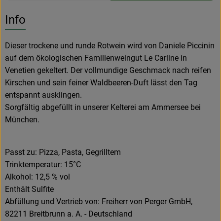
Es wurden k
Entdecke passende Rezepte
Info
Dieser trockene und runde Rotwein wird von Daniele Piccinin
auf dem ökologischen Familienweingut Le Carline in
Venetien gekeltert. Der vollmundige Geschmack nach reifen
Kirschen und sein feiner Waldbeeren-Duft lässt den Tag
entspannt ausklingen.
Sorgfältig abgefüllt in unserer Kelterei am Ammersee bei
München.
Passt zu: Pizza, Pasta, Gegrilltem
Trinktemperatur: 15°C
Alkohol: 12,5 % vol
Enthält Sulfite
Abfüllung und Vertrieb von: Freiherr von Perger GmbH,
82211 Breitbrunn a. A. - Deutschland