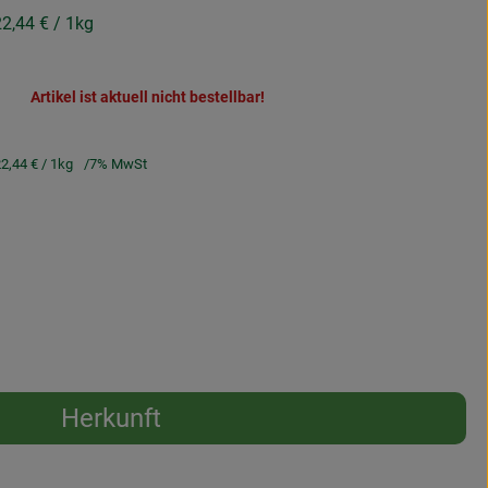
22,44 €
/ 1kg
Artikel ist aktuell nicht bestellbar!
2,44 €
/ 1kg
7% MwSt
Herkunft