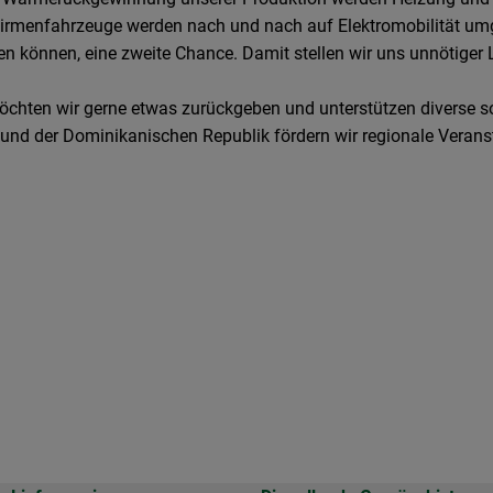
menfahrzeuge werden nach und nach auf Elektromobilität umge
den können, eine zweite Chance. Damit stellen wir uns unnötig
öchten wir gerne etwas zurückgeben und unterstützen diverse s
 und der Dominikanischen Republik fördern wir regionale Veran