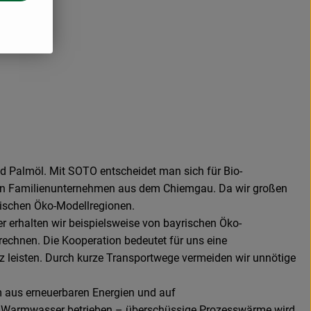
d Palmöl. Mit SOTO entscheidet man sich für Bio-
nellen Familienunternehmen aus dem Chiemgau. Da wir großen
yrischen Öko-Modellregionen.
 erhalten wir beispielsweise von bayrischen Öko-
echnen. Die Kooperation bedeutet für uns eine
z leisten. Durch kurze Transportwege vermeiden wir unnötige
m aus erneuerbaren Energien und auf
d Warmwasser betrieben – überschüssige Prozesswärme wird