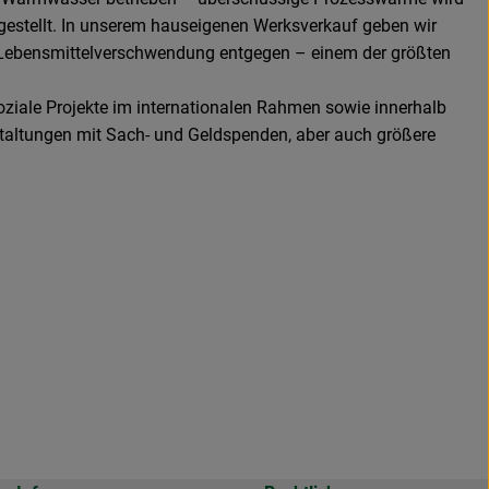
stellt. In unserem hauseigenen Werksverkauf geben wir
er Lebensmittelverschwendung entgegen – einem der größten
oziale Projekte im internationalen Rahmen sowie innerhalb
staltungen mit Sach- und Geldspenden, aber auch größere