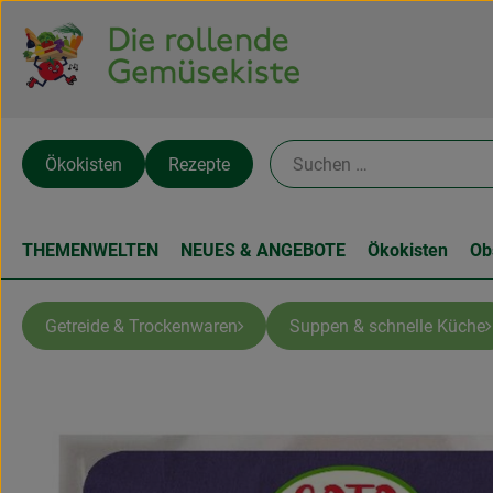
Ökokisten
Rezepte
THEMENWELTEN
NEUES & ANGEBOTE
Ökokisten
Ob
Getreide & Trockenwaren
Suppen & schnelle Küche