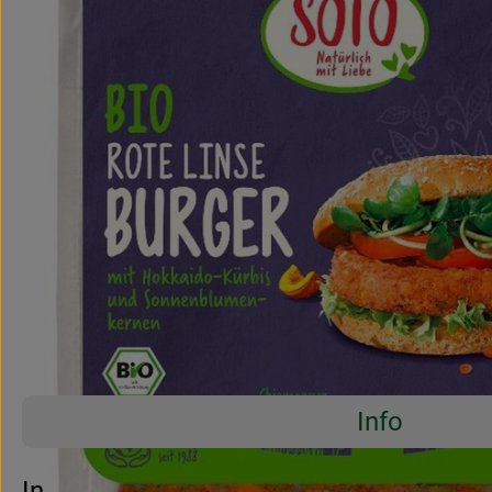
Info
Es wurden 
Entdecke passende Rezepte
Info