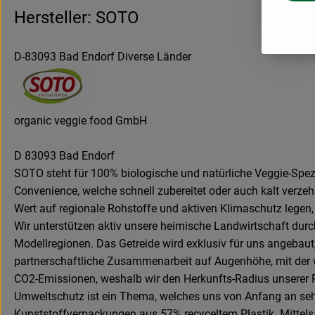
Hersteller: SOTO
D-83093 Bad Endorf Diverse Länder
organic veggie food GmbH
D 83093 Bad Endorf
SOTO steht für 100% biologische und natürliche Veggie-Spez
Convenience, welche schnell zubereitet oder auch kalt verze
Wert auf regionale Rohstoffe und aktiven Klimaschutz legen,
Wir unterstützen aktiv unsere heimische Landwirtschaft dur
Modellregionen. Das Getreide wird exklusiv für uns angebau
partnerschaftliche Zusammenarbeit auf Augenhöhe, mit der wi
CO2-Emissionen, weshalb wir den Herkunfts-Radius unserer R
Umweltschutz ist ein Thema, welches uns von Anfang an sehr
Kunststoffverpackungen aus 57% recyceltem Plastik. Mitt