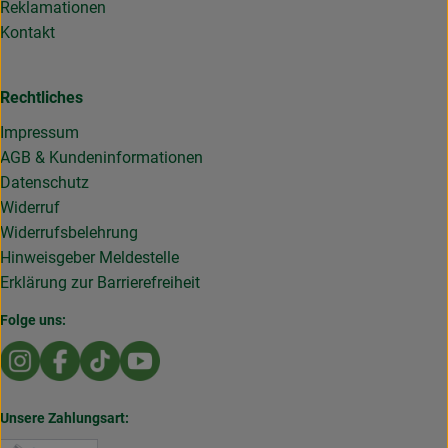
Reklamationen
Kontakt
Rechtliches
Impressum
AGB & Kundeninformationen
Datenschutz
Widerruf
Widerrufsbelehrung
Hinweisgeber Meldestelle
Erklärung zur Barrierefreiheit
Folge uns:
Externer Link zu https://www.instagram.com/die.rollende
Externer Link zu https://www.facebook.com/Dierol
Externer Link zu https://www.tiktok.com/@die
Externer Link zu https://www.youtub
Unsere Zahlungsart: