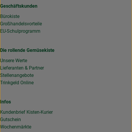
Geschäftskunden
Bürokiste
Großhandelsvorteile
EU-Schulprogramm
Die rollende Gemüsekiste
Unsere Werte
Lieferanten & Partner
Stellenangebote
Trinkgeld Online
Infos
Kundenbrief Kisten-Kurier
Gutschein
Wochenmärkte