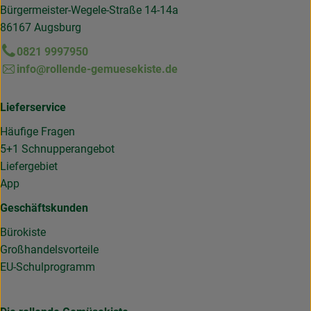
Bürgermeister-Wegele-Straße 14-14a
86167 Augsburg
0821 9997950
info@rollende-gemuesekiste.de
Lieferservice
Häufige Fragen
5+1 Schnupperangebot
Liefergebiet
App
Geschäftskunden
Bürokiste
Großhandelsvorteile
EU-Schulprogramm