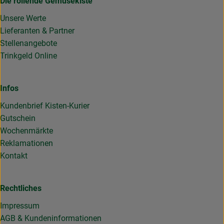
Die rollende Gemüsekiste
Unsere Werte
Lieferanten & Partner
Stellenangebote
Trinkgeld Online
Infos
Kundenbrief Kisten-Kurier
Gutschein
Wochenmärkte
Reklamationen
Kontakt
Rechtliches
Impressum
AGB & Kundeninformationen