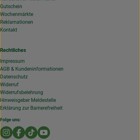
Gutschein
Wochenmärkte
Reklamationen
Kontakt
Rechtliches
Impressum
AGB & Kundeninformationen
Datenschutz
Widerruf
Widerrufsbelehrung
Hinweisgeber Meldestelle
Erklärung zur Barrierefreiheit
Folge uns:
Externer Link zu https://www.instagram.com/die.rollende
Externer Link zu https://www.facebook.com/Dierol
Externer Link zu https://www.tiktok.com/@die
Externer Link zu https://www.youtub