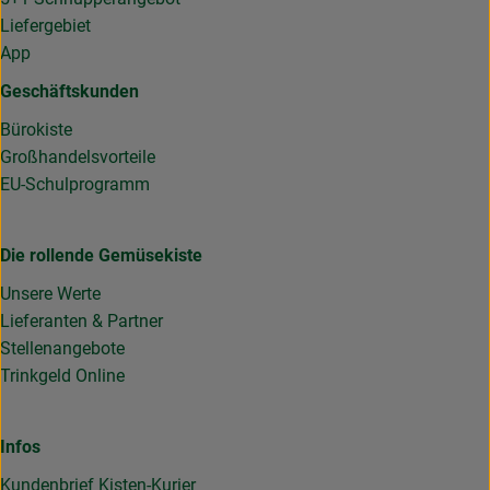
Liefergebiet
App
Geschäftskunden
Bürokiste
Großhandelsvorteile
EU-Schulprogramm
Die rollende Gemüsekiste
Unsere Werte
Lieferanten & Partner
Stellenangebote
Trinkgeld Online
Infos
Kundenbrief Kisten-Kurier