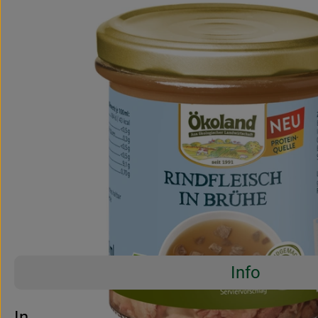
Info
Es wurden 
Entdecke passende Rezepte
Info