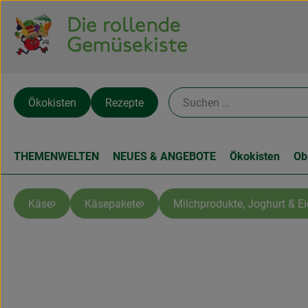
Ökokisten
Rezepte
THEMENWELTEN
NEUES & ANGEBOTE
Ökokisten
Ob
Käse
Käsepakete
Milchprodukte, Joghurt & Ei