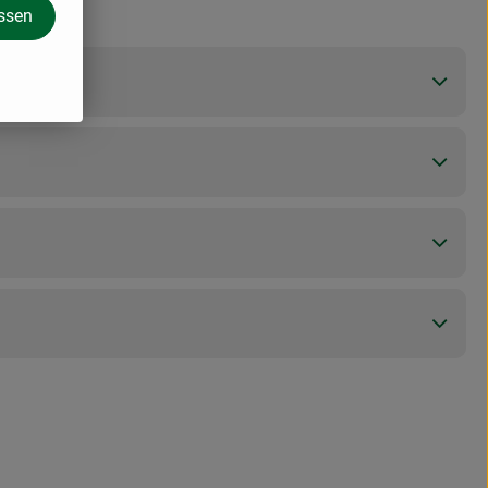
assen