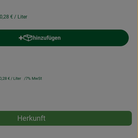
0,28 €
/ Liter
hinzufügen
Produkt zum Warenkorb hinzufügen
0,28 €
/ Liter
7% MwSt
Herkunft