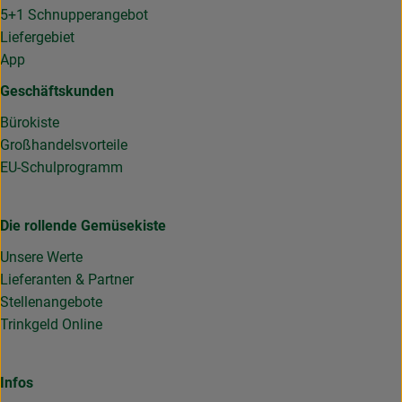
5+1 Schnupperangebot
Liefergebiet
App
Geschäftskunden
Bürokiste
Großhandelsvorteile
EU-Schulprogramm
Die rollende Gemüsekiste
Unsere Werte
Lieferanten & Partner
Stellenangebote
Trinkgeld Online
Infos