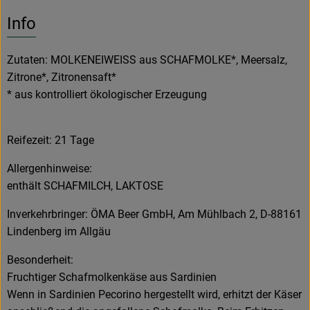
Es wurden k
Entdecke passende Rezepte
Info
Zutaten: MOLKENEIWEISS aus SCHAFMOLKE*, Meersalz,
Zitrone*, Zitronensaft*
* aus kontrolliert ökologischer Erzeugung
Reifezeit: 21 Tage
Allergenhinweise:
enthält SCHAFMILCH, LAKTOSE
Inverkehrbringer: ÖMA Beer GmbH, Am Mühlbach 2, D-88161
Lindenberg im Allgäu
Besonderheit:
Fruchtiger Schafmolkenkäse aus Sardinien
Wenn in Sardinien Pecorino hergestellt wird, erhitzt der Käser