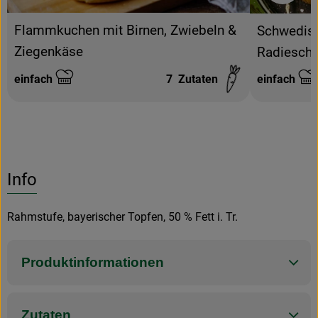
Flammkuchen mit Birnen, Zwiebeln &
Schwedisc
Ziegenkäse
Radiesch
einfach
7
Zutaten
einfach
Schwierigkeit:
Schwierigke
Info
Rahmstufe, bayerischer Topfen, 50 % Fett i. Tr.
Produktinformationen
Zutaten