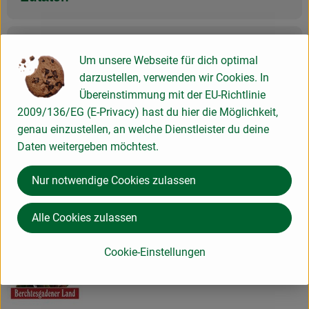
Nährwert-Info
Um unsere Webseite für dich optimal
darzustellen, verwenden wir Cookies. In
Übereinstimmung mit der EU-Richtlinie
Produktdatenblatt
2009/136/EG (E-Privacy) hast du hier die Möglichkeit,
genau einzustellen, an welche Dienstleister du deine
Daten weitergeben möchtest.
Herkunft
Nur notwendige Cookies zulassen
Hersteller: Berchtesgadener Land Bio
Alle Cookies zulassen
Deutschland
Cookie-Einstellungen