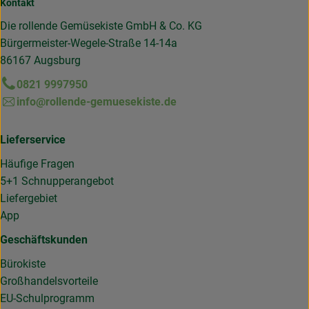
Kontakt
Die rollende Gemüsekiste GmbH & Co. KG
Bürgermeister-Wegele-Straße 14-14a
86167 Augsburg
0821 9997950
info@rollende-gemuesekiste.de
Lieferservice
Häufige Fragen
5+1 Schnupperangebot
Liefergebiet
App
Geschäftskunden
Bürokiste
Großhandelsvorteile
EU-Schulprogramm