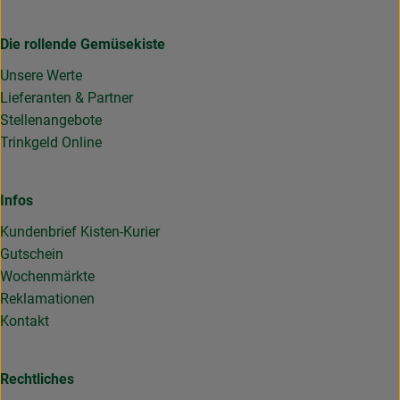
Die rollende Gemüsekiste
Unsere Werte
Lieferanten & Partner
Stellenangebote
Trinkgeld Online
Infos
Kundenbrief Kisten-Kurier
Gutschein
Wochenmärkte
Reklamationen
Kontakt
Rechtliches