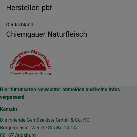
Hersteller: pbf
Deutschland
Chiemgauer Naturfleisch
Hier für unseren Newsletter anmelden und keine Infos
verpassen!
Kontakt
Die rollende Gemüsekiste GmbH & Co. KG
Bürgermeister-Wegele-Straße 14-14a
86167 Augsburg