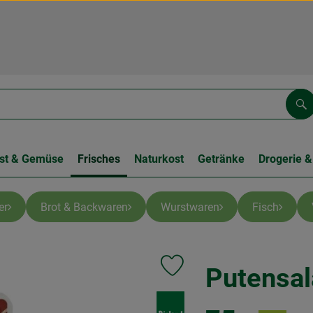
Su
st & Gemüse
Frisches
Naturkost
Getränke
Drogerie &
er
Brot & Backwaren
Wurstwaren
Fisch
Putensal
Produkt zu Favouriten hinzufüge
, Verband: