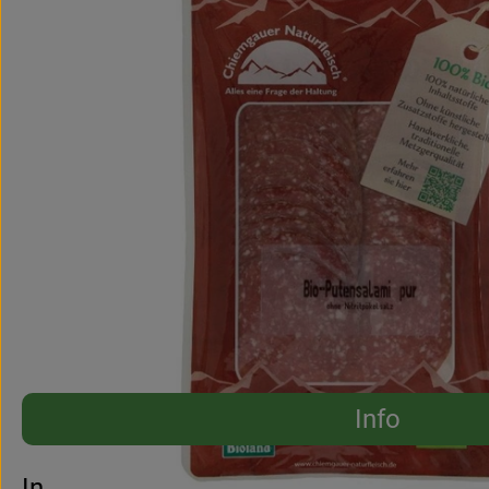
Info
Es wurden 
Entdecke passende Rezepte
Info