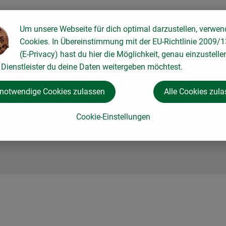
Um unsere Webseite für dich optimal darzustellen, verwen
Cookies. In Übereinstimmung mit der EU-Richtlinie 2009/
(E-Privacy) hast du hier die Möglichkeit, genau einzustelle
Dienstleister du deine Daten weitergeben möchtest.
 notwendige Cookies zulassen
Alle Cookies zul
Cookie-Einstellungen