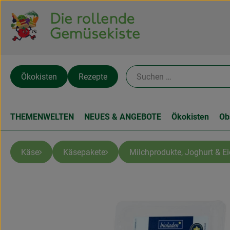
Ökokisten
Rezepte
THEMENWELTEN
NEUES & ANGEBOTE
Ökokisten
Ob
Käse
Käsepakete
Milchprodukte, Joghurt & Ei