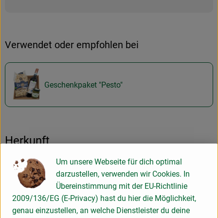
Verwendet oder empfohlen bei
Geschenkpaket "Pesto"
Herkunft
Um unsere Webseite für dich optimal
Hersteller: Purato
darzustellen, verwenden wir Cookies. In
Übereinstimmung mit der EU-Richtlinie
Italien
2009/136/EG (E-Privacy) hast du hier die Möglichkeit,
genau einzustellen, an welche Dienstleister du deine