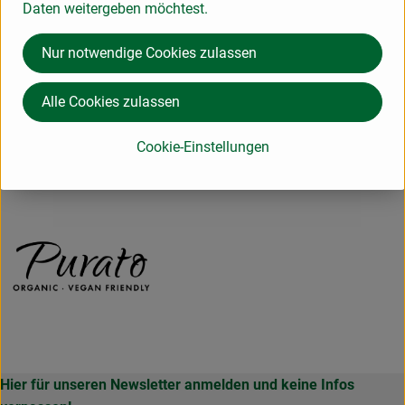
Daten weitergeben möchtest.
Weiling GmbH
Nur notwendige Cookies zulassen
D 48653 Coesfeld
Alle Cookies zulassen
www.weiling.de
(Daten von Ecoinform)
Cookie-Einstellungen
Purato
Hier für unseren Newsletter anmelden und keine Infos