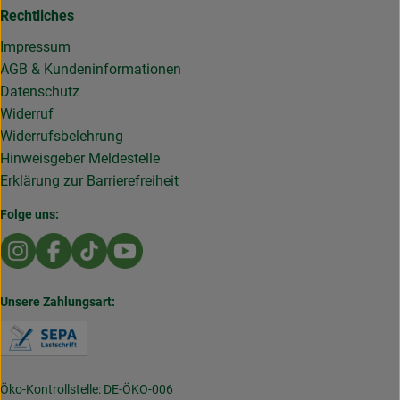
Rechtliches
Impressum
AGB & Kundeninformationen
Datenschutz
Widerruf
Widerrufsbelehrung
Hinweisgeber Meldestelle
Erklärung zur Barrierefreiheit
Folge uns:
Externer Link zu https://www.instagram.com/die.rollende
Externer Link zu https://www.facebook.com/Dierol
Externer Link zu https://www.tiktok.com/@die
Externer Link zu https://www.youtub
Unsere Zahlungsart:
Externer Link zu https://www.verbraucherzentral
Öko-Kontrollstelle: DE-ÖKO-006