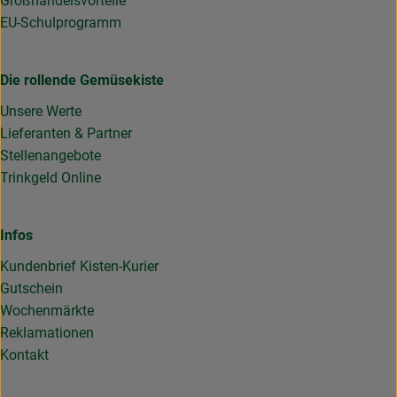
Großhandelsvorteile
EU-Schulprogramm
Die rollende Gemüsekiste
Unsere Werte
Lieferanten & Partner
Stellenangebote
Trinkgeld Online
Infos
Kundenbrief Kisten-Kurier
Gutschein
Wochenmärkte
Reklamationen
Kontakt