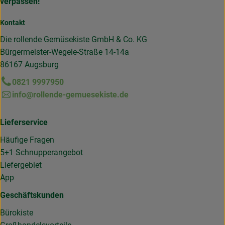
verpassen!
Kontakt
Die rollende Gemüsekiste GmbH & Co. KG
Bürgermeister-Wegele-Straße 14-14a
86167 Augsburg
0821 9997950
info@rollende-gemuesekiste.de
Lieferservice
Häufige Fragen
5+1 Schnupperangebot
Liefergebiet
App
Geschäftskunden
Bürokiste