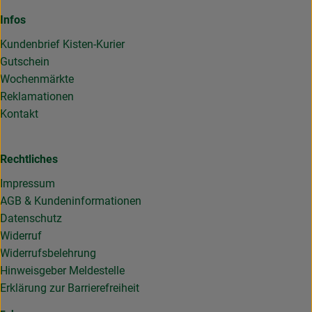
Infos
Kundenbrief Kisten-Kurier
Gutschein
Wochenmärkte
Reklamationen
Kontakt
Rechtliches
Impressum
AGB & Kundeninformationen
Datenschutz
Widerruf
Widerrufsbelehrung
Hinweisgeber Meldestelle
Erklärung zur Barrierefreiheit