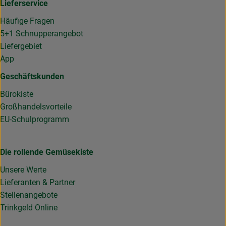
Lieferservice
Häufige Fragen
5+1 Schnupperangebot
Liefergebiet
App
Geschäftskunden
Bürokiste
Großhandelsvorteile
EU-Schulprogramm
Die rollende Gemüsekiste
Unsere Werte
Lieferanten & Partner
Stellenangebote
Trinkgeld Online