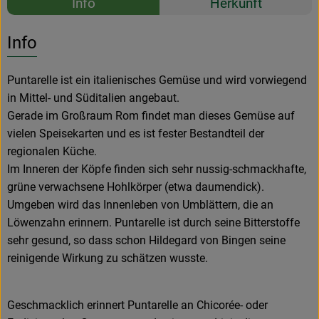
Info
Herkunft
Es wurden k
Entdecke passende Rezepte
Info
Puntarelle ist ein italienisches Gemüse und wird vorwiegend
in Mittel- und Süditalien angebaut.
Gerade im Großraum Rom findet man dieses Gemüse auf
vielen Speisekarten und es ist fester Bestandteil der
regionalen Küche.
Im Inneren der Köpfe finden sich sehr nussig-schmackhafte,
grüne verwachsene Hohlkörper (etwa daumendick).
Umgeben wird das Innenleben von Umblättern, die an
Löwenzahn erinnern. Puntarelle ist durch seine Bitterstoffe
sehr gesund, so dass schon Hildegard von Bingen seine
reinigende Wirkung zu schätzen wusste.
Geschmacklich erinnert Puntarelle an Chicorée- oder