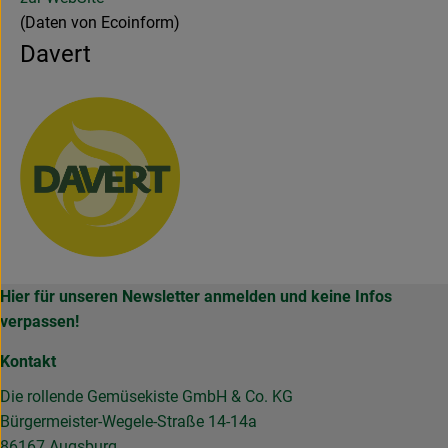
(Daten von Ecoinform)
Davert
Hier für unseren Newsletter anmelden und keine Infos
verpassen!
Kontakt
Die rollende Gemüsekiste GmbH & Co. KG
Bürgermeister-Wegele-Straße 14-14a
86167 Augsburg