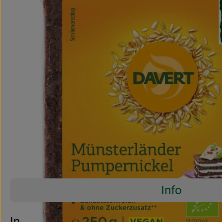
Info
Es wurden 
Entdecke passende Rezepte
Info