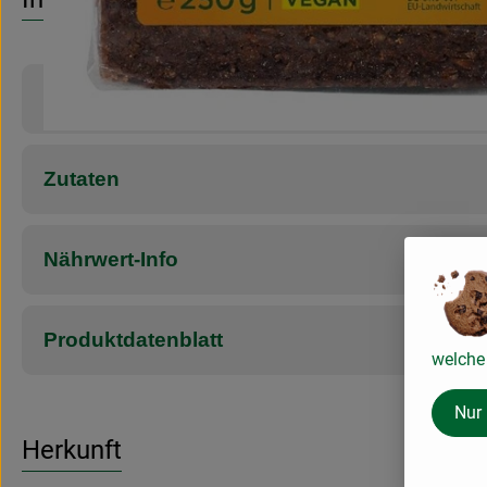
Produktinformationen
Zutaten
Nährwert-Info
Produktdatenblatt
welche 
Nur
Herkunft