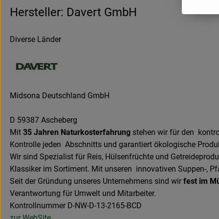
Hersteller: Davert GmbH
Diverse Länder
Midsona Deutschland GmbH
D 59387 Ascheberg
Mit
35 Jahren Naturkosterfahrung
stehen wir für den kontro
Kontrolle jeden Abschnitts und garantiert ökologische Pro
Wir sind Spezialist für Reis, Hülsenfrüchte und Getreideprodu
Klassiker im Sortiment. Mit unseren innovativen Suppen-, Pfa
Seit der Gründung unseres Unternehmens sind wir
fest im M
Verantwortung für Umwelt und Mitarbeiter.
Kontrollnummer D-NW-D-13-2165-BCD
zur WebSite