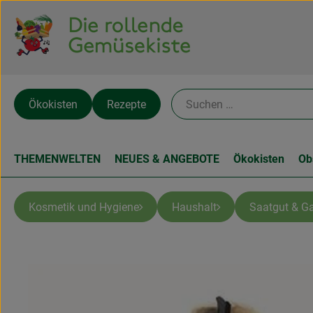
Ökokisten
Rezepte
THEMENWELTEN
NEUES & ANGEBOTE
Ökokisten
Ob
Kosmetik und Hygiene
Haushalt
Saatgut & Ga