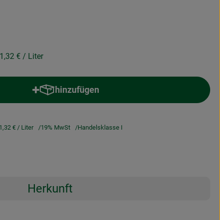
1,32 €
/ Liter
hinzufügen
Produkt zum Warenkorb hinzufügen
1,32 €
/ Liter
19% MwSt
Handelsklasse I
Herkunft