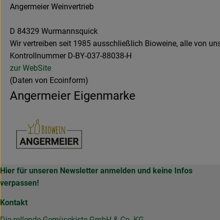
Angermeier Weinvertrieb
D 84329 Wurmannsquick
Wir vertreiben seit 1985 ausschließlich Bioweine, alle von 
Kontrollnummer D-BY-037-88038-H
zur WebSite
(Daten von Ecoinform)
Angermeier Eigenmarke
Hier für unseren Newsletter anmelden und keine Infos
verpassen!
Kontakt
Die rollende Gemüsekiste GmbH & Co. KG