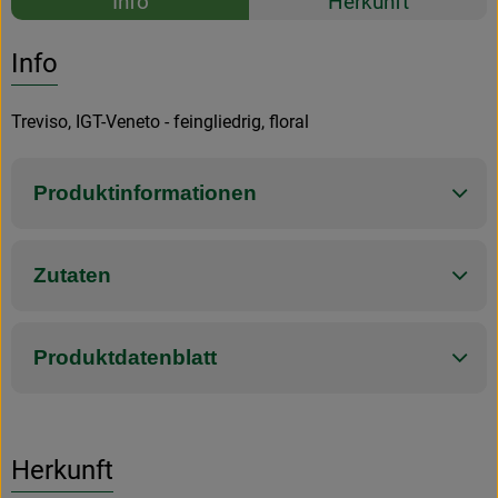
Info
Herkunft
Es wurden k
Entdecke passende Rezepte
Info
Treviso, IGT-Veneto - feingliedrig, floral
Produktinformationen
Zutaten
Produktdatenblatt
Herkunft