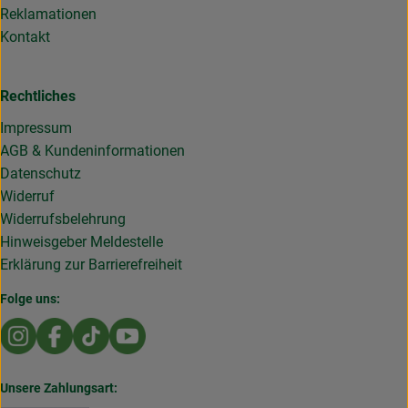
Reklamationen
Kontakt
Rechtliches
Impressum
AGB & Kundeninformationen
Datenschutz
Widerruf
Widerrufsbelehrung
Hinweisgeber Meldestelle
Erklärung zur Barrierefreiheit
Folge uns:
Externer Link zu https://www.instagram.com/die.rollende
Externer Link zu https://www.facebook.com/Dierol
Externer Link zu https://www.tiktok.com/@die
Externer Link zu https://www.youtub
Unsere Zahlungsart: