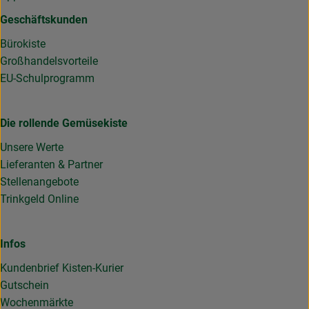
Geschäftskunden
Bürokiste
Großhandelsvorteile
EU-Schulprogramm
Die rollende Gemüsekiste
Unsere Werte
Lieferanten & Partner
Stellenangebote
Trinkgeld Online
Infos
Kundenbrief Kisten-Kurier
Gutschein
Wochenmärkte