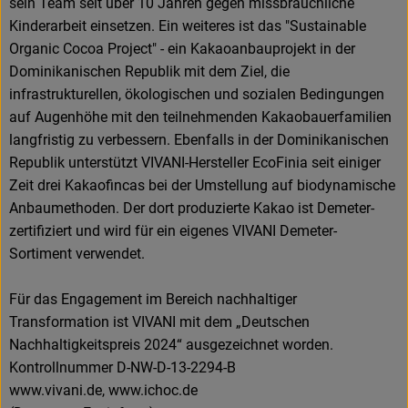
sein Team seit über 10 Jahren gegen missbräuchliche
Kinderarbeit einsetzen. Ein weiteres ist das "Sustainable
Organic Cocoa Project" - ein Kakaoanbauprojekt in der
Dominikanischen Republik mit dem Ziel, die
infrastrukturellen, ökologischen und sozialen Bedingungen
auf Augenhöhe mit den teilnehmenden Kakaobauerfamilien
langfristig zu verbessern. Ebenfalls in der Dominikanischen
Republik unterstützt VIVANI-Hersteller EcoFinia seit einiger
Zeit drei Kakaofincas bei der Umstellung auf biodynamische
Anbaumethoden. Der dort produzierte Kakao ist Demeter-
zertifiziert und wird für ein eigenes VIVANI Demeter-
Sortiment verwendet.
Für das Engagement im Bereich nachhaltiger
Transformation ist VIVANI mit dem „Deutschen
Nachhaltigkeitspreis 2024“ ausgezeichnet worden.
Kontrollnummer D-NW-D-13-2294-B
www.vivani.de, www.ichoc.de