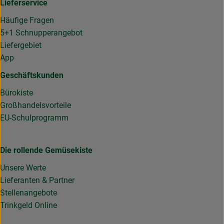
Lieferservice
Häufige Fragen
5+1 Schnupperangebot
Liefergebiet
App
Geschäftskunden
Bürokiste
Großhandelsvorteile
EU-Schulprogramm
Die rollende Gemüsekiste
Unsere Werte
Lieferanten & Partner
Stellenangebote
Trinkgeld Online