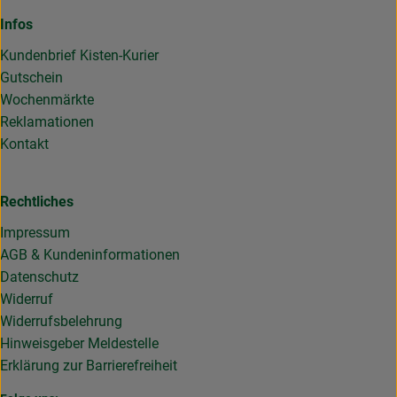
Infos
Kundenbrief Kisten-Kurier
Gutschein
Wochenmärkte
Reklamationen
Kontakt
Rechtliches
Impressum
AGB & Kundeninformationen
Datenschutz
Widerruf
Widerrufsbelehrung
Hinweisgeber Meldestelle
Erklärung zur Barrierefreiheit