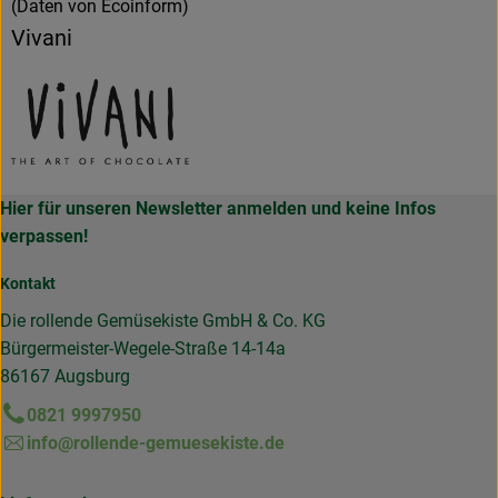
(Daten von Ecoinform)
Vivani
Hier für unseren Newsletter anmelden und keine Infos
verpassen!
Kontakt
Die rollende Gemüsekiste GmbH & Co. KG
Bürgermeister-Wegele-Straße 14-14a
86167 Augsburg
0821 9997950
info@rollende-gemuesekiste.de