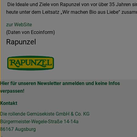
Die Ideale und Ziele von Rapunzel von vor über 35 Jahren si
heute unter dem Leitsatz „Wir machen Bio aus Liebe“ zusa
zur WebSite
(Daten von Ecoinform)
Rapunzel
Hier für unseren Newsletter anmelden und keine Infos
verpassen!
Kontakt
Die rollende Gemüsekiste GmbH & Co. KG
Bürgermeister-Wegele-Straße 14-14a
86167 Augsburg