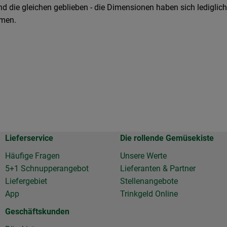
nd die gleichen geblieben - die Dimensionen haben sich ledigli
mmen.
Lieferservice
Die rollende Gemüsekiste
Häufige Fragen
Unsere Werte
5+1 Schnupperangebot
Lieferanten & Partner
Liefergebiet
Stellenangebote
App
Trinkgeld Online
Geschäftskunden