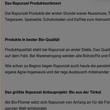
Das Rapunzel Produktsortiment
Die Rapunzel Produkte der ersten Stunde waren Nussmuse, Tr
Teigwaren, Speiseöle, Schokoladen und Kaffee zum Kernsortime
Produkte in bester Bio-Qualität
Produktqualität steht bei Rapunzel an erster Stelle. Das Qu
auf dem Feld. Bei Wareneingang werden alle Rohstoffe und P
Wie schon zu Beginn liegen Rapunzel auch heute die persönl
eigene Agrar-Ingenieure und der rege Austausch miteinander 
Das größte Rapunzel Anbauprojekt: Bio aus der Türkei
Als Bio-Pionier setzt sich Rapunzel von Anfang an für die Fö
ganzen Welt entstanden.