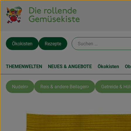
Ökokisten
Rezepte
THEMENWELTEN
NEUES & ANGEBOTE
Ökokisten
Ob
Nudeln
Reis & andere Beilagen
Getreide & Hü