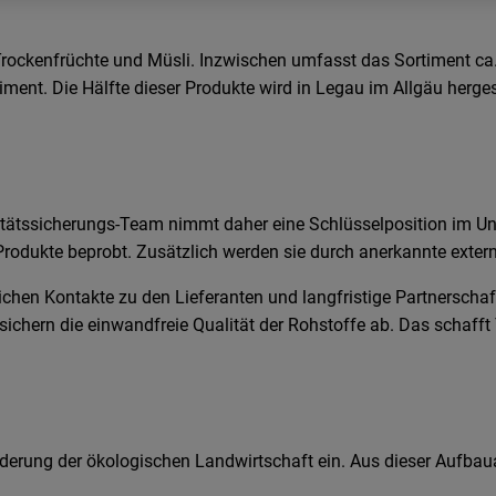
ockenfrüchte und Müsli. Inzwischen umfasst das Sortiment ca.
nt. Die Hälfte dieser Produkte wird in Legau im Allgäu hergeste
alitätssicherungs-Team nimmt daher eine Schlüsselposition im Un
rodukte beprobt. Zusätzlich werden sie durch anerkannte exter
ichen Kontakte zu den Lieferanten und langfristige Partnerscha
sichern die einwandfreie Qualität der Rohstoffe ab. Das schafft
rderung der ökologischen Landwirtschaft ein. Aus dieser Aufbaua