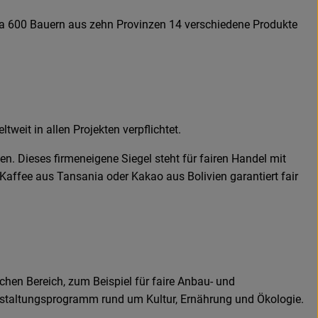
rca 600 Bauern aus zehn Provinzen 14 verschiedene Produkte
tweit in allen Projekten verpflichtet.
Dieses firmeneigene Siegel steht für fairen Handel mit
affee aus Tansania oder Kakao aus Bolivien garantiert fair
hen Bereich, zum Beispiel für faire Anbau- und
anstaltungsprogramm rund um Kultur, Ernährung und Ökologie.