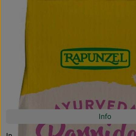
Info
Es wurden 
Entdecke passende Rezepte
Info