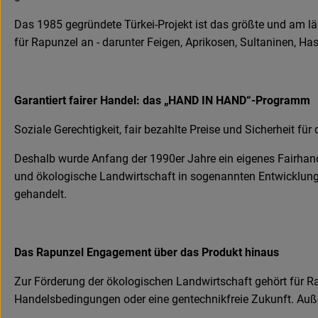
Das 1985 gegründete Türkei-Projekt ist das größte und am l
für Rapunzel an - darunter Feigen, Aprikosen, Sultaninen, H
Garantiert fairer Handel: das „HAND IN HAND“-Programm
Soziale Gerechtigkeit, fair bezahlte Preise und Sicherheit für 
Deshalb wurde Anfang der 1990er Jahre ein eigenes Fairhan
und ökologische Landwirtschaft in sogenannten Entwicklungs
gehandelt.
Das Rapunzel Engagement über das Produkt hinaus
Zur Förderung der ökologischen Landwirtschaft gehört für Ra
Handelsbedingungen oder eine gentechnikfreie Zukunft. Auße