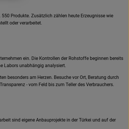
 550 Produkte. Zusätzlich zählen heute Erzeugnisse wie
llt oder verarbeitet.
ternehmen ein. Die Kontrollen der Rohstoffe beginnen bereits
ne Labors unabhängig analysiert.
ften besonders am Herzen. Besuche vor Ort, Beratung durch
 Transparenz - vom Feld bis zum Teller des Verbrauchers.
rbeit sind eigene Anbauprojekte in der Türkei und auf der