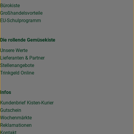
Bürokiste
Großhandelsvorteile
EU-Schulprogramm
Die rollende Gemüsekiste
Unsere Werte
Lieferanten & Partner
Stellenangebote
Trinkgeld Online
Infos
Kundenbrief Kisten-Kurier
Gutschein
Wochenmärkte
Reklamationen
Kontakt