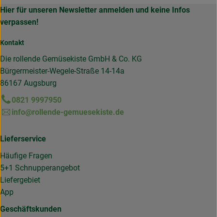
Hier für unseren Newsletter anmelden und keine Infos
verpassen!
Kontakt
Die rollende Gemüsekiste GmbH & Co. KG
Bürgermeister-Wegele-Straße 14-14a
86167 Augsburg
0821 9997950
info@rollende-gemuesekiste.de
Lieferservice
Häufige Fragen
5+1 Schnupperangebot
Liefergebiet
App
Geschäftskunden