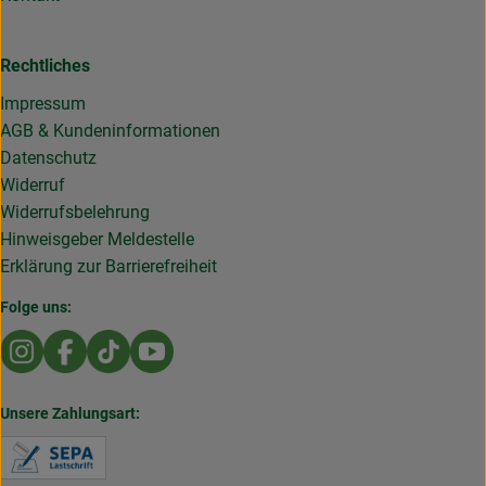
Rechtliches
Impressum
AGB & Kundeninformationen
Datenschutz
Widerruf
Widerrufsbelehrung
Hinweisgeber Meldestelle
Erklärung zur Barrierefreiheit
Folge uns:
Externer Link zu https://www.instagram.com/die.rollende
Externer Link zu https://www.facebook.com/Dierol
Externer Link zu https://www.tiktok.com/@die
Externer Link zu https://www.youtub
Unsere Zahlungsart:
Externer Link zu https://www.verbraucherzentral