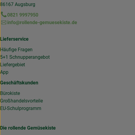
86167 Augsburg
0821 9997950
info@rollende-gemuesekiste.de
Lieferservice
Häufige Fragen
5+1 Schnupperangebot
Liefergebiet
App
Geschäftskunden
Bürokiste
Großhandelsvorteile
EU-Schulprogramm
Die rollende Gemüsekiste