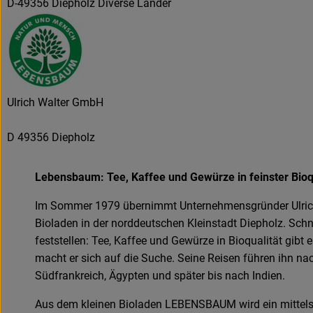
D-49356 Diepholz Diverse Länder
Ulrich Walter GmbH
D 49356 Diepholz
Lebensbaum: Tee, Kaffee und Gewürze in feinster Bioq
Im Sommer 1979 übernimmt Unternehmensgründer Ulrich
Bioladen in der norddeutschen Kleinstadt Diepholz. Schn
feststellen: Tee, Kaffee und Gewürze in Bioqualität gibt e
macht er sich auf die Suche. Seine Reisen führen ihn na
Südfrankreich, Ägypten und später bis nach Indien.
Aus dem kleinen Bioladen LEBENSBAUM wird ein mittel