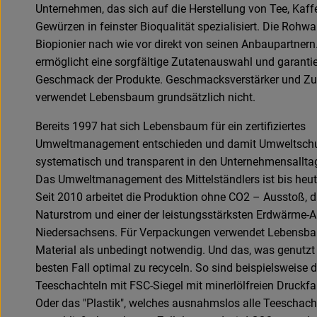
Unternehmen, das sich auf die Herstellung von Tee, Kaff
Gewürzen in feinster Bioqualität spezialisiert. Die Rohwa
Biopionier nach wie vor direkt von seinen Anbaupartnern
ermöglicht eine sorgfältige Zutatenauswahl und garantie
Geschmack der Produkte. Geschmacksverstärker und Zu
verwendet Lebensbaum grundsätzlich nicht.
Bereits 1997 hat sich Lebensbaum für ein zertifiziertes
Umweltmanagement entschieden und damit Umweltsch
systematisch und transparent in den Unternehmensalltag 
Das Umweltmanagement des Mittelständlers ist bis he
Seit 2010 arbeitet die Produktion ohne CO2 – Ausstoß,
Naturstrom und einer der leistungsstärksten Erdwärme-
Niedersachsens. Für Verpackungen verwendet Lebensba
Material als unbedingt notwendig. Und das, was genutzt w
besten Fall optimal zu recyceln. So sind beispielsweise d
Teeschachteln mit FSC-Siegel mit minerlölfreien Druckfa
Oder das "Plastik", welches ausnahmslos alle Teeschach