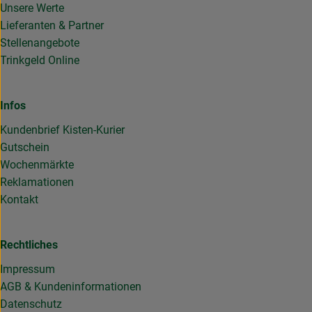
Unsere Werte
Lieferanten & Partner
Stellenangebote
Trinkgeld Online
Infos
Kundenbrief Kisten-Kurier
Gutschein
Wochenmärkte
Reklamationen
Kontakt
Rechtliches
Impressum
AGB & Kundeninformationen
Datenschutz