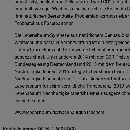
umschließt, besteht aus Zellulose und wird CO2-neutral p
Innerhalb weniger Wochen zersetzen sich die Folien im
ihre natürlichen Bestandteile. Problemlos kompostierbar
Teebeutel aus Faserbananen.
Die Lebensbaum-Synthese aus natürlichem Genuss, öko
Weitsicht und sozialer Verantwortung ist ein erfolgreiche
Unternehmenskonzept. Dafür wurde Lebensbaum mehrf
ausgezeichnet. Unter anderem 2014 mit den CSR-Preis d
Bundesregierung Deutschland und 2015 mit dem Deuts
Nachhaltigkeitspreis. 2016 belegte Lebensbaum beim I
Nachhaltigkeitsberichte den 1. Platz. Ausgezeichnet wur
Lebensbaum für seine vorbildliche Transparenz. 2019 w
Lebensbaum Nachhaltigkeitsbericht erneut ausgezeichn
lesen Sie unter:
www.lebensbaum.de/nachhaltigkeitsbericht
Kontrollnummer ,DE -NI-1-6002-BCD