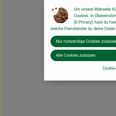
Um unsere Webseite für
Cookies. In Übereinsti
(E-Privacy) hast du hie
welche Dienstleister du deine Date
Nur notwendige Cookies zulasse
Alle Cookies zulassen
Cookie-