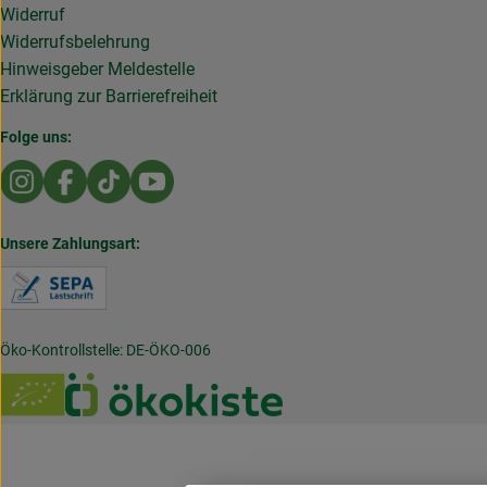
Widerruf
Widerrufsbelehrung
Hinweisgeber Meldestelle
Erklärung zur Barrierefreiheit
Folge uns:
Externer Link zu https://www.instagram.com/die.rollende
Externer Link zu https://www.facebook.com/Dierol
Externer Link zu https://www.tiktok.com/@die
Externer Link zu https://www.youtub
Unsere Zahlungsart:
Externer Link zu https://www.verbraucherzentral
Öko-Kontrollstelle: DE-ÖKO-006
Externer Link zu /_Resources/Persistent/7/b/6/4/
Externer Link zu https://w