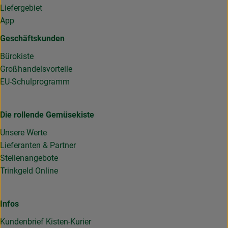
Liefergebiet
App
Geschäftskunden
Bürokiste
Großhandelsvorteile
EU-Schulprogramm
Die rollende Gemüsekiste
Unsere Werte
Lieferanten & Partner
Stellenangebote
Trinkgeld Online
Infos
Kundenbrief Kisten-Kurier