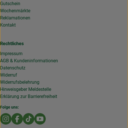
Gutschein
Wochenmärkte
Reklamationen
Kontakt
Rechtliches
Impressum
AGB & Kundeninformationen
Datenschutz
Widerruf
Widerrufsbelehrung
Hinweisgeber Meldestelle
Erklärung zur Barrierefreiheit
Folge uns:
Externer Link zu https://www.instagram.com/die.rollende
Externer Link zu https://www.facebook.com/Dierol
Externer Link zu https://www.tiktok.com/@die
Externer Link zu https://www.youtub