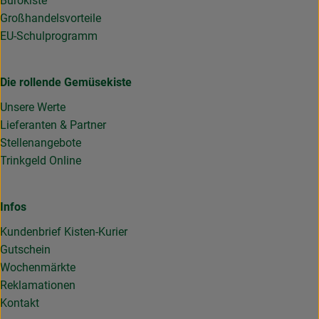
Bürokiste
Großhandelsvorteile
EU-Schulprogramm
Die rollende Gemüsekiste
Unsere Werte
Lieferanten & Partner
Stellenangebote
Trinkgeld Online
Infos
Kundenbrief Kisten-Kurier
Gutschein
Wochenmärkte
Reklamationen
Kontakt