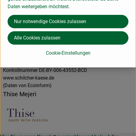
Daten weitergeben möchtest.
Deutschland
Nur notwendige Cookies zulassen
Alle Cookies zulassen
Schilcher Käse GmbH
Cookie-Einstellungen
D 86981 Kinsau
Kontrollnummer DE-BY-006-43552-BCD
www.schilcher-kaese.de
(Daten von Ecoinform)
Thise Mejeri