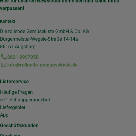
Hier für unseren Newsletter anmelden und keine Infos
verpassen!
Kontakt
Die rollende Gemüsekiste GmbH & Co. KG
Bürgermeister-Wegele-Straße 14-14a
86167 Augsburg
0821 9997950
info@rollende-gemuesekiste.de
Lieferservice
Häufige Fragen
5+1 Schnupperangebot
Liefergebiet
App
Geschäftskunden