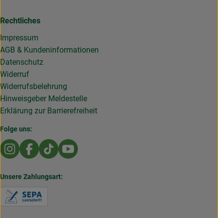
Rechtliches
Impressum
AGB & Kundeninformationen
Datenschutz
Widerruf
Widerrufsbelehrung
Hinweisgeber Meldestelle
Erklärung zur Barrierefreiheit
Folge uns:
Externer Link zu https://www.instagram.com/die.rollende
Externer Link zu https://www.facebook.com/Dierol
Externer Link zu https://www.tiktok.com/@die
Externer Link zu https://www.youtub
Unsere Zahlungsart:
Externer Link zu https://www.verbraucherzentral