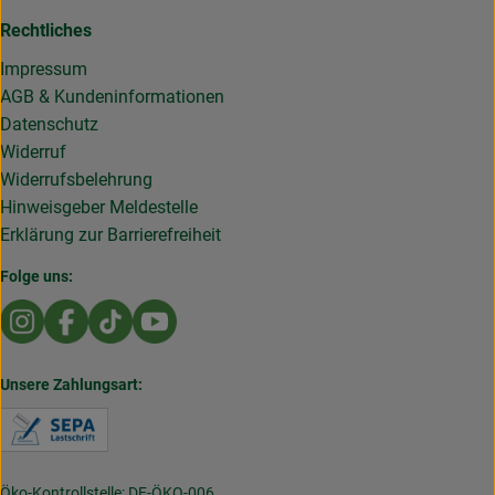
Rechtliches
Impressum
AGB & Kundeninformationen
Datenschutz
Widerruf
Widerrufsbelehrung
Hinweisgeber Meldestelle
Erklärung zur Barrierefreiheit
Folge uns:
Externer Link zu https://www.instagram.com/die.rollende
Externer Link zu https://www.facebook.com/Dierol
Externer Link zu https://www.tiktok.com/@die
Externer Link zu https://www.youtub
Unsere Zahlungsart:
Externer Link zu https://www.verbraucherzentral
Öko-Kontrollstelle: DE-ÖKO-006