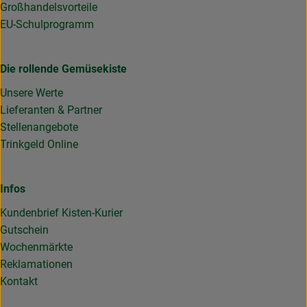
Großhandelsvorteile
EU-Schulprogramm
Die rollende Gemüsekiste
Unsere Werte
Lieferanten & Partner
Stellenangebote
Trinkgeld Online
Infos
Kundenbrief Kisten-Kurier
Gutschein
Wochenmärkte
Reklamationen
Kontakt