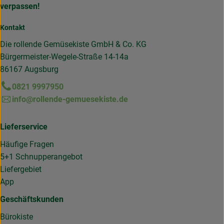
verpassen!
Kontakt
Die rollende Gemüsekiste GmbH & Co. KG
Bürgermeister-Wegele-Straße 14-14a
86167 Augsburg
0821 9997950
info@rollende-gemuesekiste.de
Lieferservice
Häufige Fragen
5+1 Schnupperangebot
Liefergebiet
App
Geschäftskunden
Bürokiste