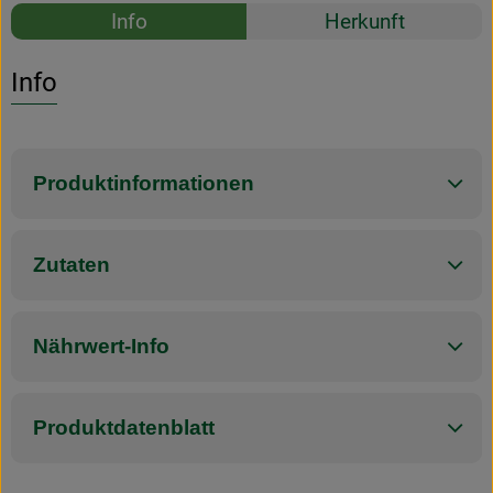
Rezepte
Info
Herkunft
Es wurden k
Entdecke passende Rezepte
Info
Produktinformationen
Zutaten
Nährwert-Info
Produktdatenblatt