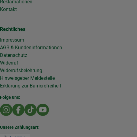
Reklamationen
Kontakt
Rechtliches
Impressum
AGB & Kundeninformationen
Datenschutz
Widerruf
Widerrufsbelehrung
Hinweisgeber Meldestelle
Erklärung zur Barrierefreiheit
Folge uns:
Externer Link zu https://www.instagram.com/die.rollende
Externer Link zu https://www.facebook.com/Dierol
Externer Link zu https://www.tiktok.com/@die
Externer Link zu https://www.youtub
Unsere Zahlungsart: