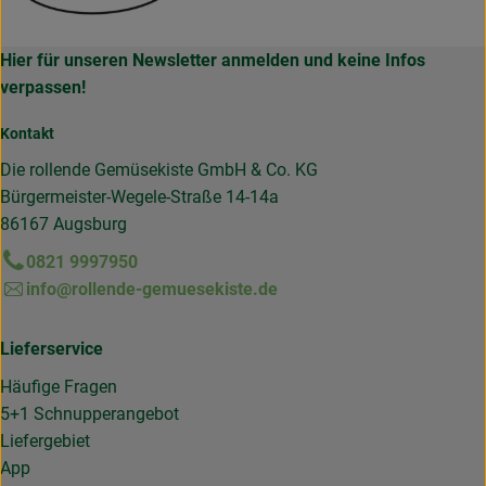
Hier für unseren Newsletter anmelden und keine Infos
verpassen!
Kontakt
Die rollende Gemüsekiste GmbH & Co. KG
Bürgermeister-Wegele-Straße 14-14a
86167 Augsburg
0821 9997950
info@rollende-gemuesekiste.de
Lieferservice
Häufige Fragen
5+1 Schnupperangebot
Liefergebiet
App