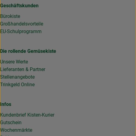
Geschäftskunden
Bürokiste
Großhandelsvorteile
EU-Schulprogramm
Die rollende Gemüsekiste
Unsere Werte
Lieferanten & Partner
Stellenangebote
Trinkgeld Online
Infos
Kundenbrief Kisten-Kurier
Gutschein
Wochenmärkte