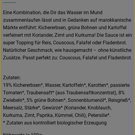
Eine Kombination, die Dir das Wasser im Mund
zusammenlaufen lässt und in Gedanken auf marokkanische
Märkte entführt: Kichererbsen, grüne Bohnen und Kartoffel
verfeinert mit Koriander, Zimt und Kurkuma! Die Sauce ist ein
super Topping für Reis, Couscous, Falafel oder Fladenbrot.
Natürlicher Geschmack, wie hausgemacht – ohne künstliche
Zusätze. Passt perfekt zu: Couscous, Falafel und Fladenbrot.
Zutaten:
19% Kichererbsen*, Wasser, Kartoffeln*, Karotten*, passierte
Tomaten*, Traubensaft* (aus Traubensaftkonzentrat), 8%
Zwiebeln*, 5% grüne Bohnen*, Sonnenblumenöl*, Reisgrieß*,
Meersalz, Stärke*, Gewürze* (Koriander, Knoblauch,
Kurkuma, Zimt, Paprika, Kümmel, Chili), Petersilie*.
* Zutaten aus kontrolliert biologischer Erzeugung