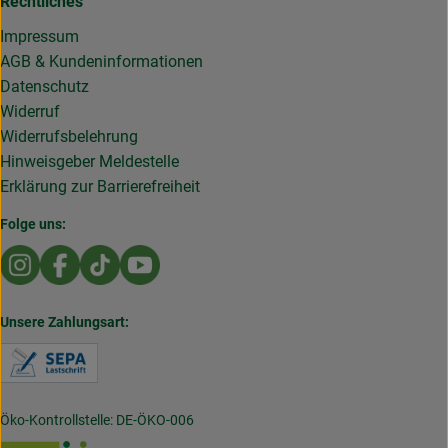
Rechtliches
Impressum
AGB & Kundeninformationen
Datenschutz
Widerruf
Widerrufsbelehrung
Hinweisgeber Meldestelle
Erklärung zur Barrierefreiheit
Folge uns:
Externer Link zu https://www.instagram.com/die.rollende
Externer Link zu https://www.facebook.com/Dierol
Externer Link zu https://www.tiktok.com/@die
Externer Link zu https://www.youtub
Unsere Zahlungsart:
Externer Link zu https://www.verbraucherzentral
Öko-Kontrollstelle: DE-ÖKO-006