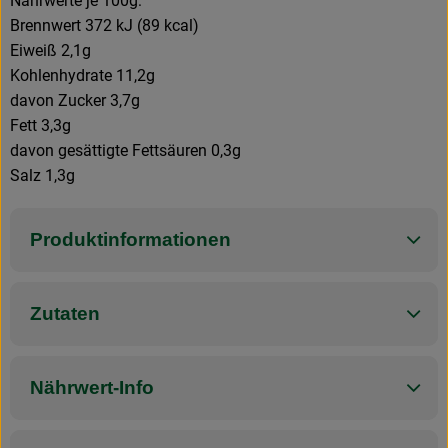
Nährwerte je 100g:
Brennwert 372 kJ (89 kcal)
Eiweiß 2,1g
Kohlenhydrate 11,2g
davon Zucker 3,7g
Fett 3,3g
davon gesättigte Fettsäuren 0,3g
Salz 1,3g
Produktinformationen
Zutaten
Nährwert-Info