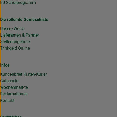
EU-Schulprogramm
Die rollende Gemüsekiste
Unsere Werte
Lieferanten & Partner
Stellenangebote
Trinkgeld Online
Infos
Kundenbrief Kisten-Kurier
Gutschein
Wochenmärkte
Reklamationen
Kontakt