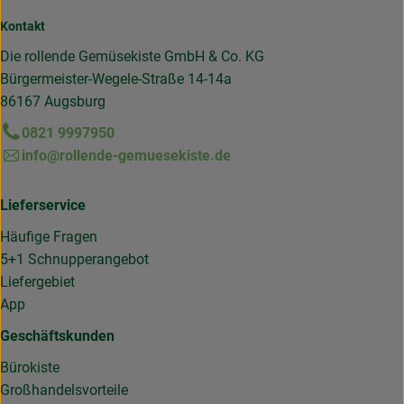
Kontakt
Die rollende Gemüsekiste GmbH & Co. KG
Bürgermeister-Wegele-Straße 14-14a
86167 Augsburg
0821 9997950
info@rollende-gemuesekiste.de
Lieferservice
Häufige Fragen
5+1 Schnupperangebot
Liefergebiet
App
Geschäftskunden
Bürokiste
Großhandelsvorteile