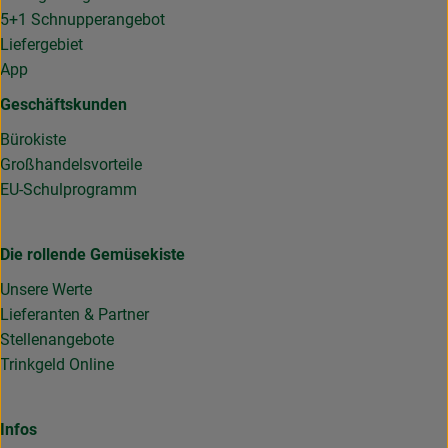
5+1 Schnupperangebot
Liefergebiet
App
Geschäftskunden
Bürokiste
Großhandelsvorteile
EU-Schulprogramm
Die rollende Gemüsekiste
Unsere Werte
Lieferanten & Partner
Stellenangebote
Trinkgeld Online
Infos