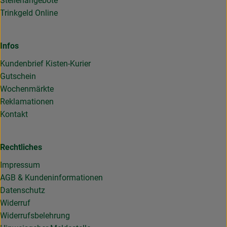
Stellenangebote
Trinkgeld Online
Infos
Kundenbrief Kisten-Kurier
Gutschein
Wochenmärkte
Reklamationen
Kontakt
Rechtliches
Impressum
AGB & Kundeninformationen
Datenschutz
Widerruf
Widerrufsbelehrung