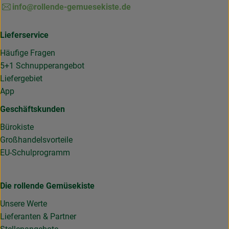
info@rollende-gemuesekiste.de
Lieferservice
Häufige Fragen
5+1 Schnupperangebot
Liefergebiet
App
Geschäftskunden
Bürokiste
Großhandelsvorteile
EU-Schulprogramm
Die rollende Gemüsekiste
Unsere Werte
Lieferanten & Partner