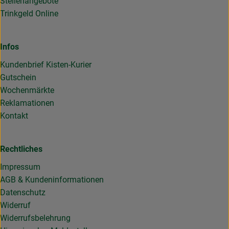
Stellenangebote
Trinkgeld Online
Infos
Kundenbrief Kisten-Kurier
Gutschein
Wochenmärkte
Reklamationen
Kontakt
Rechtliches
Impressum
AGB & Kundeninformationen
Datenschutz
Widerruf
Widerrufsbelehrung