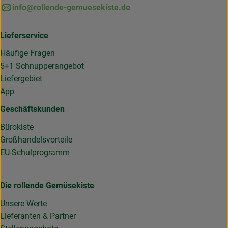
info@rollende-gemuesekiste.de
Lieferservice
Häufige Fragen
5+1 Schnupperangebot
Liefergebiet
App
Geschäftskunden
Bürokiste
Großhandelsvorteile
EU-Schulprogramm
Die rollende Gemüsekiste
Unsere Werte
Lieferanten & Partner