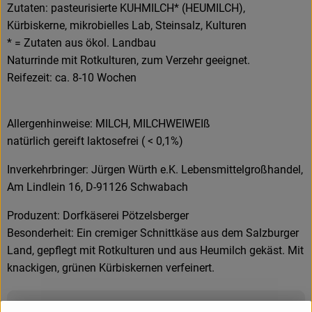
Zutaten: pasteurisierte KUHMILCH* (HEUMILCH),
Kürbiskerne, mikrobielles Lab, Steinsalz, Kulturen
* = Zutaten aus ökol. Landbau
Naturrinde mit Rotkulturen, zum Verzehr geeignet.
Reifezeit: ca. 8-10 Wochen
Allergenhinweise: MILCH, MILCHWEIWEIß
natürlich gereift laktosefrei ( < 0,1%)
Inverkehrbringer: Jürgen Würth e.K. Lebensmittelgroßhandel,
Am Lindlein 16, D-91126 Schwabach
Produzent: Dorfkäserei Pötzelsberger
Besonderheit: Ein cremiger Schnittkäse aus dem Salzburger
Land, gepflegt mit Rotkulturen und aus Heumilch gekäst. Mit
knackigen, grünen Kürbiskernen verfeinert.