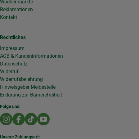
Wochenmärkte
Reklamationen
Kontakt
Rechtliches
Impressum
AGB & Kundeninformationen
Datenschutz
Widerruf
Widerrufsbelehrung
Hinweisgeber Meldestelle
Erklärung zur Barrierefreiheit
Folge uns:
Externer Link zu https://www.instagram.com/die.rollende
Externer Link zu https://www.facebook.com/Dierol
Externer Link zu https://www.tiktok.com/@die
Externer Link zu https://www.youtub
Unsere Zahlungsart: