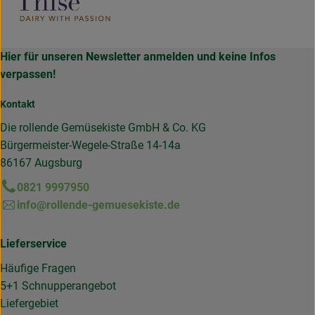
Hier für unseren Newsletter anmelden und keine Infos
verpassen!
Kontakt
Die rollende Gemüsekiste GmbH & Co. KG
Bürgermeister-Wegele-Straße 14-14a
86167 Augsburg
0821 9997950
info@rollende-gemuesekiste.de
Lieferservice
Häufige Fragen
5+1 Schnupperangebot
Liefergebiet