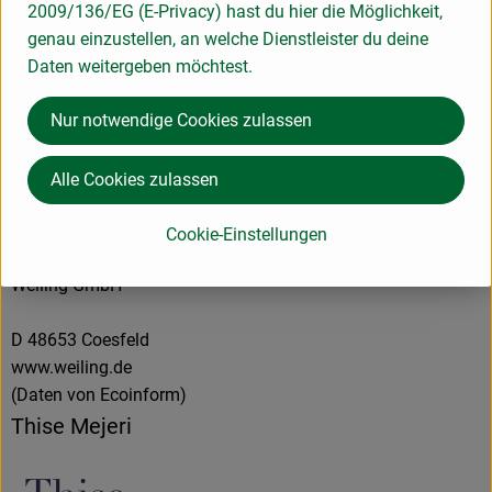
2009/136/EG (E-Privacy) hast du hier die Möglichkeit,
genau einzustellen, an welche Dienstleister du deine
Herkunft
Daten weitergeben möchtest.
Nur notwendige Cookies zulassen
Hersteller: Thise Meierei
Alle Cookies zulassen
Dänemark
Cookie-Einstellungen
Weiling GmbH
D 48653 Coesfeld
www.weiling.de
(Daten von Ecoinform)
Thise Mejeri