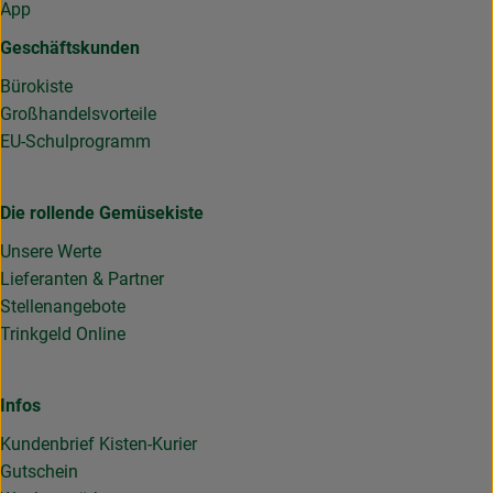
App
Geschäftskunden
Bürokiste
Großhandelsvorteile
EU-Schulprogramm
Die rollende Gemüsekiste
Unsere Werte
Lieferanten & Partner
Stellenangebote
Trinkgeld Online
Infos
Kundenbrief Kisten-Kurier
Gutschein