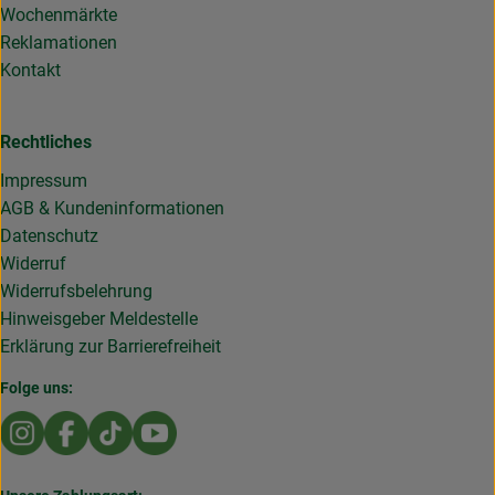
Wochenmärkte
Reklamationen
Kontakt
Rechtliches
Impressum
AGB & Kundeninformationen
Datenschutz
Widerruf
Widerrufsbelehrung
Hinweisgeber Meldestelle
Erklärung zur Barrierefreiheit
Folge uns:
Externer Link zu https://www.instagram.com/die.rollende
Externer Link zu https://www.facebook.com/Dierol
Externer Link zu https://www.tiktok.com/@die
Externer Link zu https://www.youtub