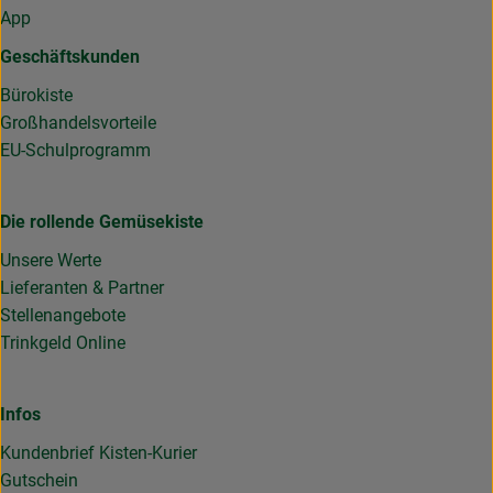
App
Geschäftskunden
Bürokiste
Großhandelsvorteile
EU-Schulprogramm
Die rollende Gemüsekiste
Unsere Werte
Lieferanten & Partner
Stellenangebote
Trinkgeld Online
Infos
Kundenbrief Kisten-Kurier
Gutschein