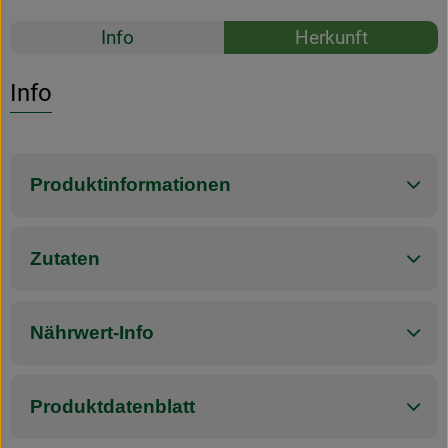
Rezepte
Info
Herkunft
Es wurden k
Entdecke passende Rezepte
Info
Produktinformationen
Zutaten
Nährwert-Info
Produktdatenblatt