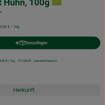
t Huhn, 100g
i
4,90 €
/ 1kg
hinzufügen
Produkt zum Warenkorb hinzufügen
4,90 €
/ 1kg
7% MwSt
Handelsklasse II
Herkunft