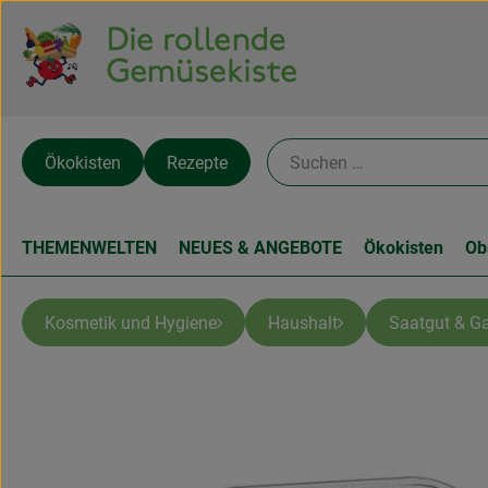
Ökokisten
Rezepte
THEMENWELTEN
NEUES & ANGEBOTE
Ökokisten
Ob
Kosmetik und Hygiene
Haushalt
Saatgut & Ga