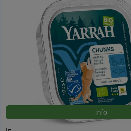
Info
Es wurden 
Entdecke passende Rezepte
Info