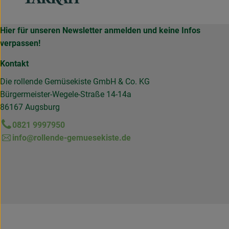
Hier für unseren Newsletter anmelden und keine Infos
verpassen!
Kontakt
Die rollende Gemüsekiste GmbH & Co. KG
Bürgermeister-Wegele-Straße 14-14a
86167 Augsburg
0821 9997950
info@rollende-gemuesekiste.de